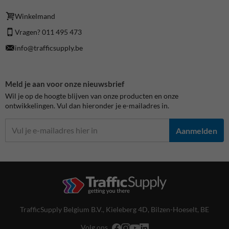
Winkelmand
Vragen? 011 495 473
info@trafficsupply.be
Meld je aan voor onze nieuwsbrief
Wil je op de hoogte blijven van onze producten en onze
ontwikkelingen. Vul dan hieronder je e-mailadres in.
Aanmelden
TrafficSupply Belgium B.V.,
Kieleberg 4D
,
Bilzen-Hoeselt, BE
Volg ons