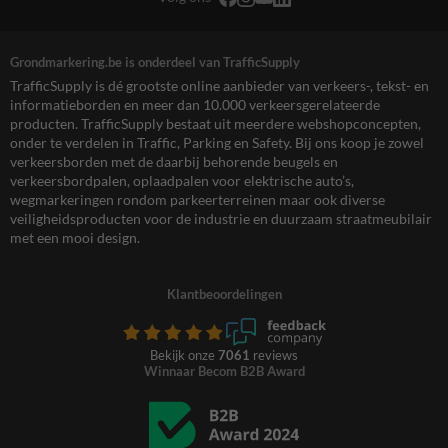
Grondmarkering.be is onderdeel van TrafficSupply
TrafficSupply is dé grootste online aanbieder van verkeers-, tekst- en
informatieborden en meer dan 10.000 verkeersgerelateerde
producten. TrafficSupply bestaat uit meerdere webshopconcepten,
onder te verdelen in Traffic, Parking en Safety. Bij ons koop je zowel
verkeersborden met de daarbij behorende beugels en
verkeersbordpalen, oplaadpalen voor elektrische auto’s,
wegmarkeringen rondom parkeerterreinen maar ook diverse
veiligheidsproducten voor de industrie en duurzaam straatmeubilair
met een mooi design.
Klantbeoordelingen
Bekijk onze
7061
reviews
Winnaar Becom B2B Award