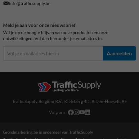
info@trafficsupply.be
Meld je aan voor onze nieuwsbrief
Wil je op de hoogte blijven van onze producten en onze
ontwikkelingen. Vul dan hieronder je e-mailadres in.
Aanmelden
TrafficSupply Belgium B.V.,
Kieleberg 4D
,
Bilzen-Hoeselt, BE
Volg ons
Grondmarkering.be is onderdeel van TrafficSupply