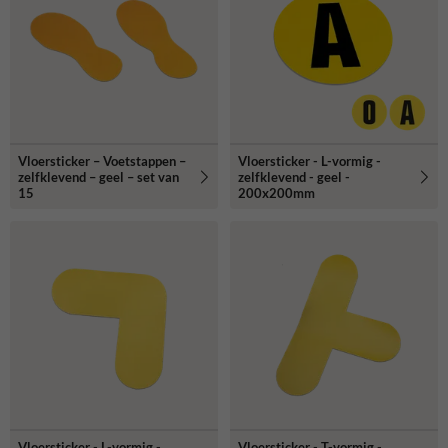
Vloersticker – Voetstappen –
Vloersticker - L-vormig -
zelfklevend – geel – set van
zelfklevend - geel -
15
200x200mm
Vloersticker - L-vormig -
Vloersticker - T-vormig -