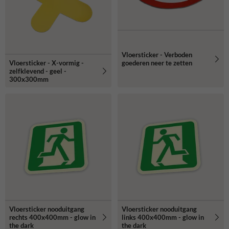
Vloersticker - Verboden
Vloersticker - X-vormig -
goederen neer te zetten
zelfklevend - geel -
300x300mm
Vloersticker nooduitgang
Vloersticker nooduitgang
rechts 400x400mm - glow in
links 400x400mm - glow in
the dark
the dark