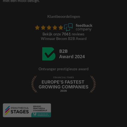
met een mooi design.
Klantbeoordelingen
Bekijk onze
7061
reviews
Winnaar Becom B2B Award
Ontvanger prestigieuze award