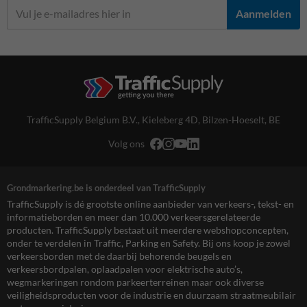
Aanmelden
TrafficSupply Belgium B.V.,
Kieleberg 4D
,
Bilzen-Hoeselt, BE
Volg ons
Grondmarkering.be is onderdeel van TrafficSupply
TrafficSupply is dé grootste online aanbieder van verkeers-, tekst- en
informatieborden en meer dan 10.000 verkeersgerelateerde
producten. TrafficSupply bestaat uit meerdere webshopconcepten,
onder te verdelen in Traffic, Parking en Safety. Bij ons koop je zowel
verkeersborden met de daarbij behorende beugels en
verkeersbordpalen, oplaadpalen voor elektrische auto’s,
wegmarkeringen rondom parkeerterreinen maar ook diverse
veiligheidsproducten voor de industrie en duurzaam straatmeubilair