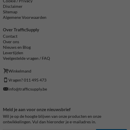
Cookie / Privacy
Disclaimer
Sitemap
Algemene Voorwaarden
Over TrafficSupply
Contact
Over ons
Nieuws en Blog
Levertijden
Veelgestelde vragen / FAQ
Winkelmand
Vragen? 011 495 473
info@trafficsupply.be
Meld je aan voor onze nieuwsbrief
Wil je op de hoogte blijven van onze producten en onze
ontwikkelingen. Vul dan hieronder je e-mailadres in.