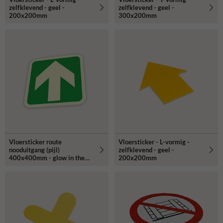
zelfklevend - geel -
zelfklevend - geel -
200x200mm
300x200mm
Vloersticker route
Vloersticker - L-vormig -
nooduitgang (pijl)
zelfklevend - geel -
400x400mm - glow in the
200x200mm
dark