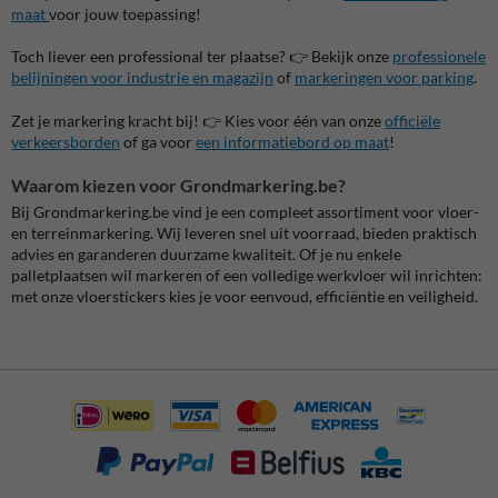
maat
voor jouw toepassing!
Toch liever een professional ter plaatse? 👉 Bekijk onze
professionele
belijningen voor industrie en magazijn
of
markeringen voor parking
.
Zet je markering kracht bij! 👉 Kies voor één van onze
officiële
verkeersborden
of ga voor
een informatiebord op maat
!
Waarom kiezen voor Grondmarkering.be?
Bij Grondmarkering.be vind je een compleet assortiment voor vloer-
en terreinmarkering. Wij leveren snel uit voorraad, bieden praktisch
advies en garanderen duurzame kwaliteit. Of je nu enkele
palletplaatsen wil markeren of een volledige werkvloer wil inrichten:
met onze vloerstickers kies je voor eenvoud, efficiëntie en veiligheid.