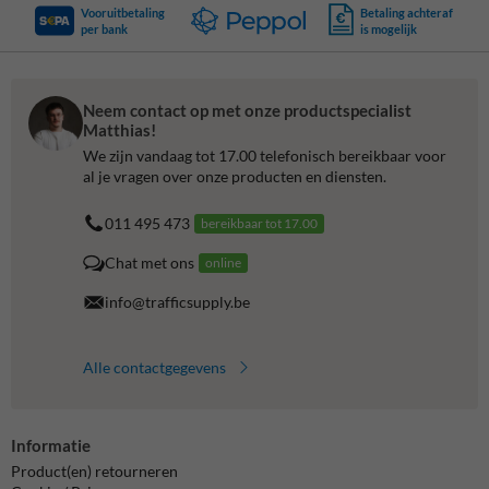
Vooruitbetaling
Betaling achteraf
per bank
is mogelijk
Neem contact op met onze productspecialist
Matthias!
We zijn vandaag tot 17.00 telefonisch bereikbaar voor
al je vragen over onze producten en diensten.
011 495 473
bereikbaar tot 17.00
Chat met ons
online
info@trafficsupply.be
Alle contactgegevens
Informatie
Product(en) retourneren