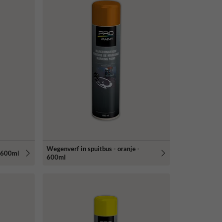
Wegenverf in spuitbus - oranje -
- 600ml
600ml