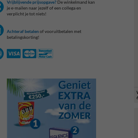
Vrijblijvende prijsopgave?
De winkelmand kan
je e-mailen naar jezelf of een collega en
verplicht je tot niets!
Achteraf betalen
of vooruitbetalen met
betalingskorting!