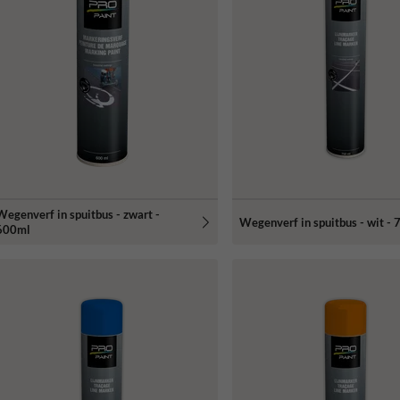
Wegenverf in spuitbus - zwart -
Wegenverf in spuitbus - wit -
600ml