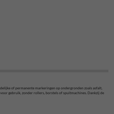
jdelijke of permanente markeringen op ondergronden zoals asfalt,
 voor gebruik, zonder rollers, borstels of spuitmachines. Dankzij de