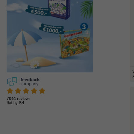
7061
reviews
Rating
9.4