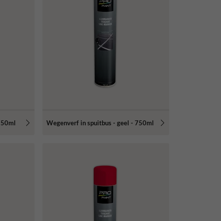
 750ml
Wegenverf in spuitbus - geel - 750ml