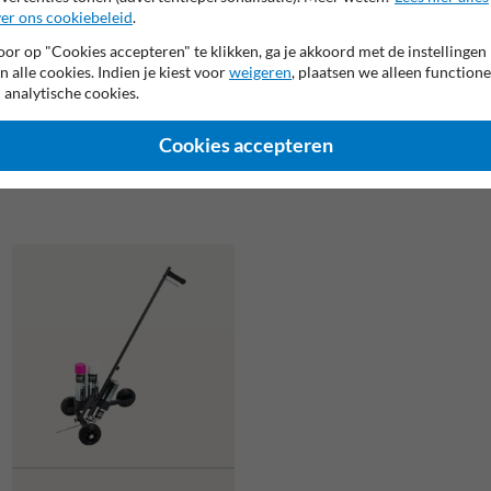
er ons cookiebeleid
.
or op "Cookies accepteren" te klikken, ga je akkoord met de instellingen
n alle cookies. Indien je kiest voor
weigeren
, plaatsen we alleen functione
 analytische cookies.
Wegenverf in spuitbus - zwart -
Cookies accepteren
750ml