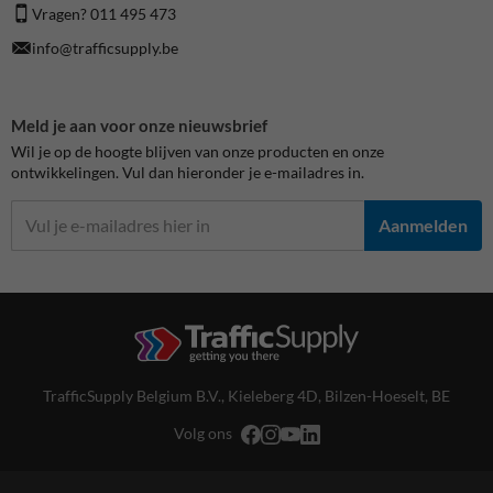
Vragen? 011 495 473
info@trafficsupply.be
Meld je aan voor onze nieuwsbrief
Wil je op de hoogte blijven van onze producten en onze
ontwikkelingen. Vul dan hieronder je e-mailadres in.
Aanmelden
TrafficSupply Belgium B.V.,
Kieleberg 4D
,
Bilzen-Hoeselt, BE
Volg ons