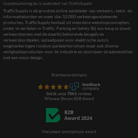
Grondmarkering.be is onderdeel van TrafficSupply
TrafficSupply is dé grootste online aanbieder van verkeers-, tekst- en
informatieborden en meer dan 10.000 verkeersgerelateerde
producten. TrafficSupply bestaat uit meerdere webshopconcepten,
onder te verdelen in Traffic, Parking en Safety. Bij ons koop je zowel
verkeersborden met de daarbij behorende beugels en
verkeersbordpalen, oplaadpalen voor elektrische auto’s,
wegmarkeringen rondom parkeerterreinen maar ook diverse
veiligheidsproducten voor de industrie en duurzaam straatmeubilair
met een mooi design.
Klantbeoordelingen
Bekijk onze
7061
reviews
Winnaar Becom B2B Award
Ontvanger prestigieuze award