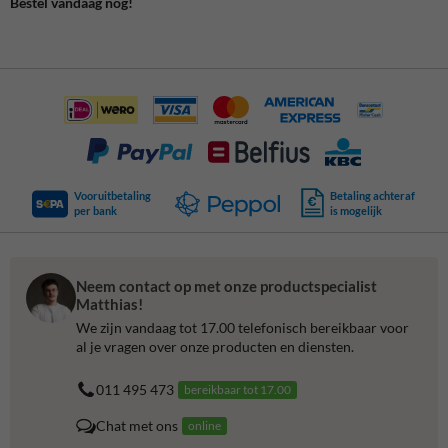
Bestel vandaag nog!
Vooruitbetaling
Betaling achteraf
per bank
is mogelijk
Neem contact op met onze productspecialist
Matthias!
We zijn vandaag tot 17.00 telefonisch bereikbaar voor
al je vragen over onze producten en diensten.
011 495 473
bereikbaar tot 17.00
Chat met ons
online