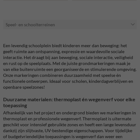
Speel- en schoolterreinen
Een levendig schoolplein biedt kinderen meer dan beweging: het
geeft ruimte aan ontspanning, expressie en waardevolle sociale
interactie. Het draagt bij aan beweging, sociale interactie, veiligheid
en rust op de speelplaats. Met de juiste grondmarkeringen maak je
van elke buitenruimte een georganiseerde en stimulerende omgeving.
Onze markeringen combineren duurzaamheid met speelse én
functionele ontwerpen. Ideaal voor scholen, kinderdagverblijven en
openbare speelzones!
Duurzame materialen: thermoplast én wegenverf voor elke
toepassing
Afhankelijk van het project en ondergrond bieden we markeringen in
thermoplast en professionele wegenverf. Thermoplast is uitermate
geschikt voor intensief gebruikte zones en heeft een lange levensduur
dankzij zijn slijtvaste, UV-bestendige eigenschappen. Voor tijdelijke
of budgetvriendelijke toepassingen is wegenverf dan weer een