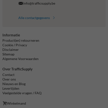
info@trafficsupply.be
Alle contactgegevens
Informatie
Product(en) retourneren
Cookie / Privacy
Disclaimer
Sitemap
Algemene Voorwaarden
Over TrafficSupply
Contact
Over ons
Nieuws en Blog
Levertijden
Veelgestelde vragen / FAQ
Winkelmand