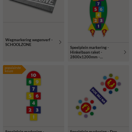
Wegmarkering wegenverf -
SCHOOLZONE
Speelplein markering -
Hinkelbaan raket -
2800x1200mm -
thermoplast
populairste
keuze
Speelplein markering -
Speelplein markering - Doe