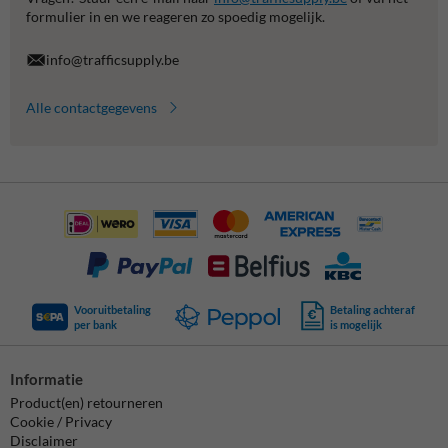
formulier in en we reageren zo spoedig mogelijk.
info@trafficsupply.be
Alle contactgegevens
Vooruitbetaling
Betaling achteraf
per bank
is mogelijk
Informatie
Product(en) retourneren
Cookie / Privacy
Disclaimer