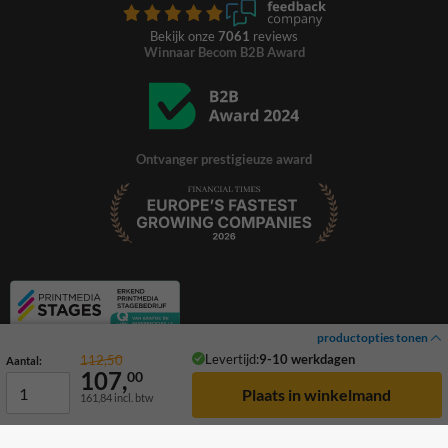
Bekijk onze
7061
reviews
Winnaar Becom B2B Award
Ontvanger prestigieuze award
productopties tonen
Levertijd:
9-10 werkdagen
112,50
Aantal:
107,
00
161,84
incl. btw
© 2026 TrafficSupply. Alle rechten voorbehouden.