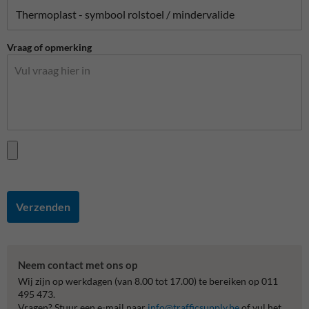
Vraag of opmerking
Verzenden
Neem contact met ons op
Wij zijn op werkdagen (van 8.00 tot 17.00) te bereiken op 011
495 473.
Vragen? Stuur een e-mail naar
info@trafficsupply.be
of vul het