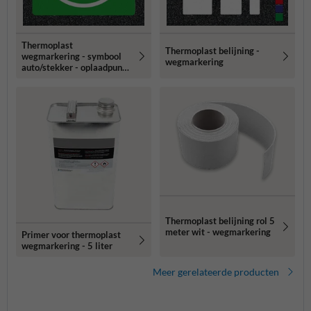
Thermoplast
Thermoplast belijning -
wegmarkering - symbool
wegmarkering
auto/stekker - oplaadpunt
elektrische auto
Thermoplast belijning rol 5
meter wit - wegmarkering
Primer voor thermoplast
wegmarkering - 5 liter
Meer gerelateerde producten