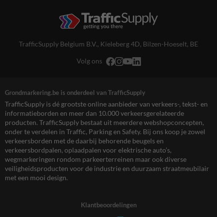
TrafficSupply Belgium B.V.,
Kieleberg 4D
,
Bilzen-Hoeselt, BE
Volg ons
Grondmarkering.be is onderdeel van TrafficSupply
TrafficSupply is dé grootste online aanbieder van verkeers-, tekst- en
informatieborden en meer dan 10.000 verkeersgerelateerde
producten. TrafficSupply bestaat uit meerdere webshopconcepten,
onder te verdelen in Traffic, Parking en Safety. Bij ons koop je zowel
verkeersborden met de daarbij behorende beugels en
verkeersbordpalen, oplaadpalen voor elektrische auto’s,
wegmarkeringen rondom parkeerterreinen maar ook diverse
veiligheidsproducten voor de industrie en duurzaam straatmeubilair
met een mooi design.
Klantbeoordelingen