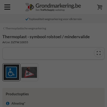
Topkwaliteit wegmarkering voor elk terrein
Thermoplastische wegmarkering
Thermoplast - symbool rolstoel / mindervalide
Art.nr. DZTW.10055
Productopties
Afmeting*