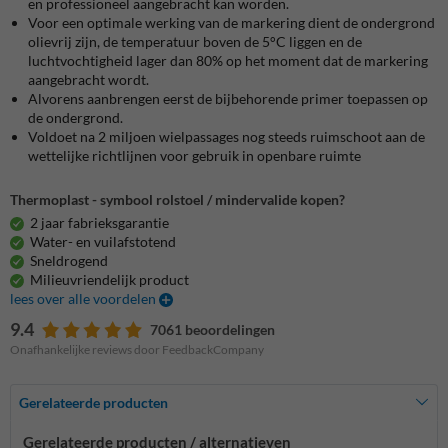
en professioneel aangebracht kan worden.
Voor een optimale werking van de markering dient de ondergrond
olievrij zijn, de temperatuur boven de 5°C liggen en de
luchtvochtigheid lager dan 80% op het moment dat de markering
aangebracht wordt.
Alvorens aanbrengen eerst de bijbehorende primer toepassen op
de ondergrond.
Voldoet na 2 miljoen wielpassages nog steeds ruimschoot aan de
wettelijke richtlijnen voor gebruik in openbare ruimte
Thermoplast - symbool rolstoel / mindervalide kopen?
2 jaar fabrieksgarantie
Water- en vuilafstotend
Sneldrogend
Milieuvriendelijk product
lees over alle voordelen
9.4
7061 beoordelingen
Onafhankelijke reviews door FeedbackCompany
Gerelateerde producten
Gerelateerde producten / alternatieven