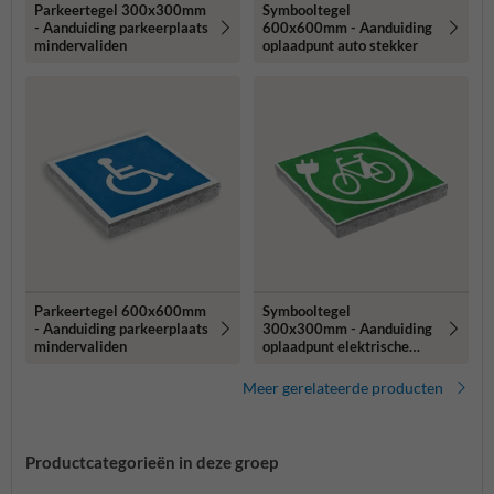
Parkeertegel 300x300mm
Symbooltegel
- Aanduiding parkeerplaats
600x600mm - Aanduiding
mindervaliden
oplaadpunt auto stekker
Parkeertegel 600x600mm
Symbooltegel
- Aanduiding parkeerplaats
300x300mm - Aanduiding
mindervaliden
oplaadpunt elektrische
fiets
Meer gerelateerde producten
Productcategorieën in deze groep