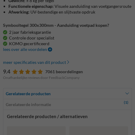
Gewicht:
± 8 kg per tegel
Functionele eigenschap:
Visuele aanduiding van voetgangersroute
Afwerking:
UV-bestendige en slijtvaste opdruk
Symbooltegel 300x300mm - Aanduiding voetpad kopen?
2 jaar fabrieksgarantie
Controle door specialist
KOMO gecertificeerd
lees over alle voordelen
meer specificaties van dit product
9.4
7061 beoordelingen
Onafhankelijke reviews door FeedbackCompany
Gerelateerde producten
(1)
Gerelateerde informatie
Gerelateerde producten / alternatieven