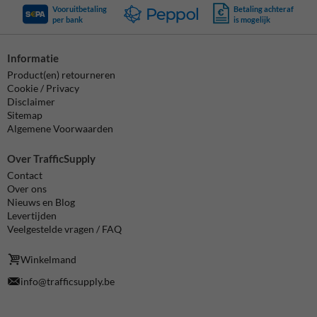
Vooruitbetaling
Betaling achteraf
per bank
is mogelijk
Informatie
Product(en) retourneren
Cookie / Privacy
Disclaimer
Sitemap
Algemene Voorwaarden
Over TrafficSupply
Contact
Over ons
Nieuws en Blog
Levertijden
Veelgestelde vragen / FAQ
Winkelmand
info@trafficsupply.be