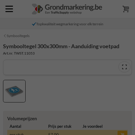
Topkwaliteit wegmarkering voor elk terrein
Symbooltegels
Symbooltegel 300x300mm - Aanduiding voetpad
Art.nr. TWST.11053
Volumeprijzen
Aantal
Prijs per stuk
Je voordeel
per stuk
57,00