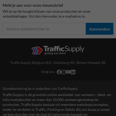
Meld je aan voor onze nieuwsbrief
Wil je op de hoogte blijven van onze producten en onze
ontwikkelingen. Vul dan hieronder je e-mailadres in.
Aanmelden
TrafficSupply Belgium B.V.,
Kieleberg 4D
,
Bilzen-Hoeselt, BE
Volg ons
Grondmarkering.be is onderdeel van TrafficSupply
TrafficSupply is dé grootste online aanbieder van verkeers-, tekst- en
informatieborden en meer dan 10.000 verkeersgerelateerde
producten. TrafficSupply bestaat uit meerdere webshopconcepten,
onder te verdelen in Traffic, Parking en Safety. Bij ons koop je zowel
verkeersborden met de daarbij behorende beugels en