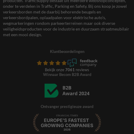
producten. TrafficSupply bestaat uit meerdere webshopconcepten,
onder te verdelen in Traffic, Parking en Safety. Bij ons koop je zowel
verkeersborden met de daarbij behorende beugels en
verkeersbordpalen, oplaadpalen voor elektrische auto’s,
wegmarkeringen rondom parkeerterreinen maar ook diverse
veiligheidsproducten voor de industrie en duurzaam straatmeubilair
met een mooi design.
Klantbeoordelingen
Bekijk onze
7061
reviews
Winnaar Becom B2B Award
Ontvanger prestigieuze award