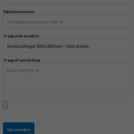
Telefoonnummer
Vraag over product
Vraag of opmerking
Verzenden