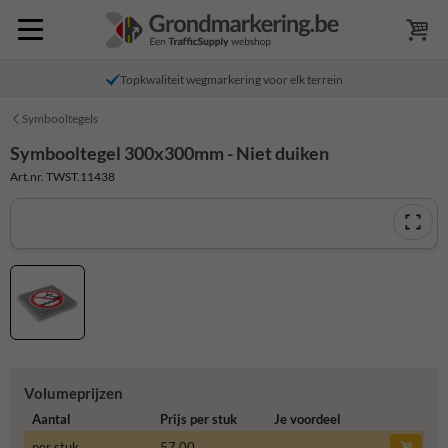
Topkwaliteit wegmarkering voor elk terrein
Symbooltegels
Symbooltegel 300x300mm - Niet duiken
Art.nr. TWST.11438
Volumeprijzen
Aantal
Prijs per stuk
Je voordeel
per stuk
57,00