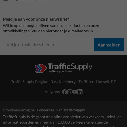
Meld je aan voor onze nieuwsbrief
Wil je op de hoogte blijven van onze producten en onze
ontwikkelingen. Vul dan hieronder je e-mailadres in.
Aanmelden
TrafficSupply Belgium B.V.,
Kieleberg 4D
,
Bilzen-Hoeselt, BE
Volg ons
Grondmarkering.be is onderdeel van TrafficSupply
TrafficSupply is dé grootste online aanbieder van verkeers-, tekst- en
informatieborden en meer dan 10.000 verkeersgerelateerde