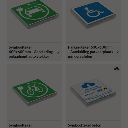
Symbooltegel
Parkeertegel 600x600mm
600x600mm - Aanduiding
- Aanduiding parkeerplaats
oplaadpunt auto stekker
mindervaliden
Symbooltegel
Symbooltegel beton