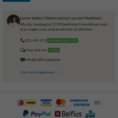
Liever bellen? Neem contact op met Matthias!
We zijn vandaag tot 17.00 telefonisch bereikbaar voor
al je vragen over onze producten en diensten.
011 495 473
bereikbaar tot 17.00
Chat met ons
online
info@trafficsupply.be
Alle contactgegevens