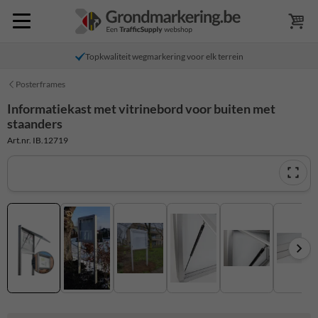
Topkwaliteit wegmarkering voor elk terrein
Posterframes
Informatiekast met vitrinebord voor buiten met
staanders
Art.nr. IB.12719