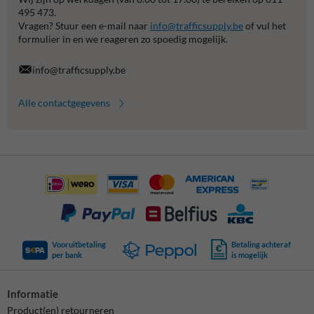
495 473.
Vragen? Stuur een e-mail naar
info@trafficsupply.be
of vul het
formulier in en we reageren zo spoedig mogelijk.
info@trafficsupply.be
Alle contactgegevens
Vooruitbetaling
Betaling achteraf
per bank
is mogelijk
Informatie
Product(en) retourneren