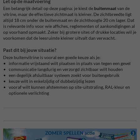
Let op de maatvoering
Een belangrijk detail op deze pagina: je kiest de
buitenmaat
van de
vitrine, maar de effectieve zichtmaat is kleiner. De zichtbreedte ligt
altijd 18 cm onder de buitenmaat en de zichthoogte 20 cm lager. Dat
is relevante info voor wie affiches, reglementen of aankondigingen al
op voorhand opmaakt. Zeker bij grotere sites of drukke locaties wil je
voorkomen dat de leesruimte kleiner uitvalt dan verwacht.
Past dit bij jouw situatie?
Deze buitenvitrine is vooral een goede keuze als je:
informatie vrijstaand wilt plaatsen in plaats van tegen een gevel
communicatie langdurig en verzorgd zichtbaar wilt houden
een degelijk afsluitbaar systeem zoekt voor buitengebruik
keuze wilt in enkelzijdig of dubbelzijdig lezen
vooraf wilt kunnen afstemmen op site-uitstraling, RAL-kleur en
optionele verlichting