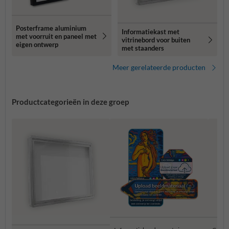
Posterframe aluminium
Informatiekast met
met voorruit en paneel met
vitrinebord voor buiten
eigen ontwerp
met staanders
Meer gerelateerde producten
Productcategorieën in deze groep