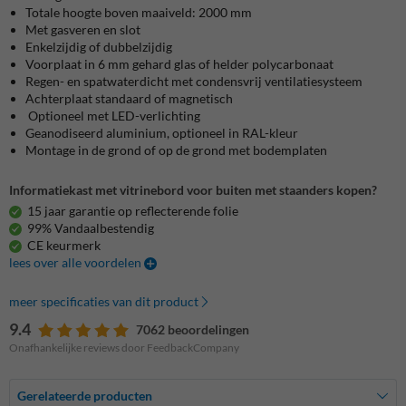
Totale hoogte boven maaiveld: 2000 mm
Met gasveren en slot
Enkelzijdig of dubbelzijdig
Voorplaat in 6 mm gehard glas of helder polycarbonaat
Regen- en spatwaterdicht met condensvrij ventilatiesysteem
Achterplaat standaard of magnetisch
Optioneel met LED-verlichting
Geanodiseerd aluminium, optioneel in RAL-kleur
Montage in de grond of op de grond met bodemplaten
Informatiekast met vitrinebord voor buiten met staanders kopen?
15 jaar garantie op reflecterende folie
99% Vandaalbestendig
CE keurmerk
lees over alle voordelen
meer specificaties van dit product
9.4
7062 beoordelingen
Onafhankelijke reviews door FeedbackCompany
Gerelateerde producten