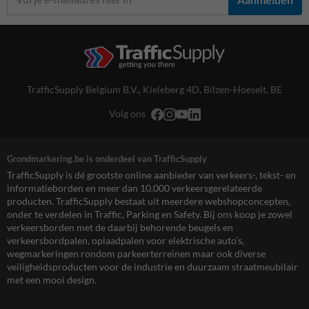
TrafficSupply Belgium B.V.,
Kieleberg 4D
,
Bilzen-Hoeselt, BE
Volg ons
Grondmarkering.be is onderdeel van TrafficSupply
TrafficSupply is dé grootste online aanbieder van verkeers-, tekst- en
informatieborden en meer dan 10.000 verkeersgerelateerde
producten. TrafficSupply bestaat uit meerdere webshopconcepten,
onder te verdelen in Traffic, Parking en Safety. Bij ons koop je zowel
verkeersborden met de daarbij behorende beugels en
verkeersbordpalen, oplaadpalen voor elektrische auto’s,
wegmarkeringen rondom parkeerterreinen maar ook diverse
veiligheidsproducten voor de industrie en duurzaam straatmeubilair
met een mooi design.