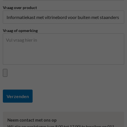
Vraag over product
Vraag of opmerking
Verzenden
Neem contact met ons op
Wij zijn op werkdagen (van 8.00 tot 17.00) te bereiken op 011