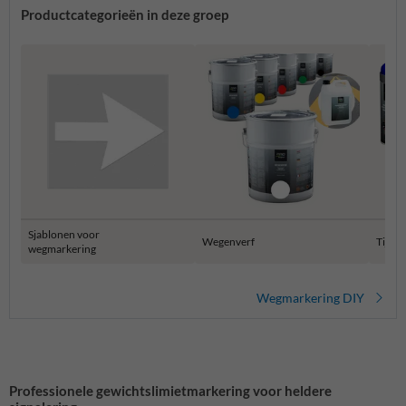
Productcategorieën in deze groep
Sjablonen voor
Wegenverf
Tijdel
wegmarkering
Wegmarkering DIY
Professionele gewichtslimietmarkering voor heldere