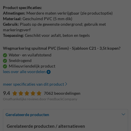
Product specificaties:
Afmetingen:
Meerdere maten verkrijgbaar (zie productoptie)
Materiaal:
Geschuimd PVC (5 mm dik)
Gebruik:
Plaats op de gewenste ondergrond; gebruik met
markeringsverf
Toepassing:
Geschikt voor asfalt, beton en tegels
Wegmarkering spuitmal PVC (5mm) - Sjabloon C21 - 3,5t kopen?
Water- en vuilafstotend
Sneldrogend
Milieuvriendelijk product
lees over alle voordelen
meer specificaties van dit product
9.4
7062 beoordelingen
Onafhankelijke reviews door FeedbackCompany
Gerelateerde producten
Gerelateerde producten / alternatieven