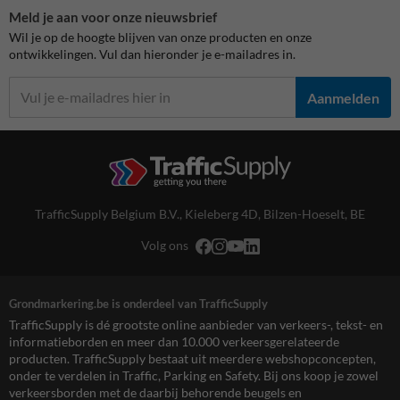
Meld je aan voor onze nieuwsbrief
Wil je op de hoogte blijven van onze producten en onze
ontwikkelingen. Vul dan hieronder je e-mailadres in.
Aanmelden
TrafficSupply Belgium B.V.,
Kieleberg 4D
,
Bilzen-Hoeselt, BE
Volg ons
Grondmarkering.be is onderdeel van TrafficSupply
TrafficSupply is dé grootste online aanbieder van verkeers-, tekst- en
informatieborden en meer dan 10.000 verkeersgerelateerde
producten. TrafficSupply bestaat uit meerdere webshopconcepten,
onder te verdelen in Traffic, Parking en Safety. Bij ons koop je zowel
verkeersborden met de daarbij behorende beugels en