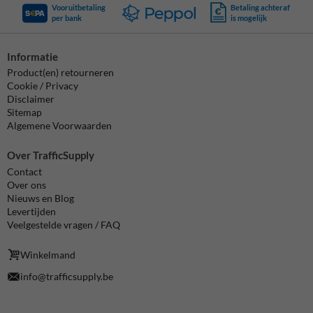
Vooruitbetaling
Betaling achteraf
per bank
is mogelijk
Informatie
Product(en) retourneren
Cookie / Privacy
Disclaimer
Sitemap
Algemene Voorwaarden
Over TrafficSupply
Contact
Over ons
Nieuws en Blog
Levertijden
Veelgestelde vragen / FAQ
Winkelmand
info@trafficsupply.be