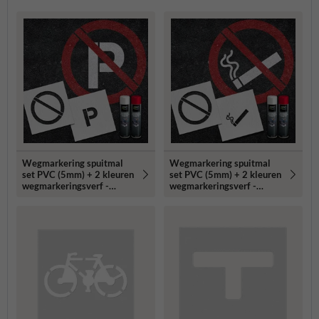
Wegmarkering spuitmal
Wegmarkering spuitmal
set PVC (5mm) + 2 kleuren
set PVC (5mm) + 2 kleuren
wegmarkeringsverf -
wegmarkeringsverf -
Sjabloon verboden te
Sjabloon verboden te roken
parkeren