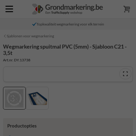
Topkwaliteit wegmarkering voor elk terrein
Sjablonen voor wegmarkering
Wegmarkering spuitmal PVC (5mm) - Sjabloon C21 -
3,5t
Art.nr. DY.13738
Productopties