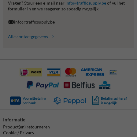
Vragen? Stuur een e-mail naar
info@trafficsupply.be
of vul het
formulier in en we reageren zo spoedig mogelijk.
info@trafficsupply.be
Alle contactgegevens
Vooruitbetaling
Betaling achteraf
per bank
is mogelijk
Informatie
Product(en) retourneren
Cookie / Privacy