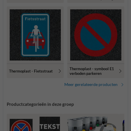
Thermoplast - symbool E1
Thermoplast - Fietsstraat
verboden parkeren
Meer gerelateerde producten
Productcategorieën in deze groep