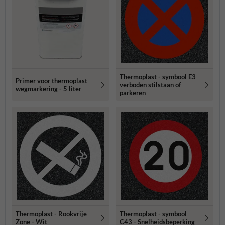
Thermoplast - symbool E3
Primer voor thermoplast
verboden stilstaan of
wegmarkering - 5 liter
parkeren
Thermoplast - Rookvrije
Thermoplast - symbool
Zone - Wit
C43 - Snelheidsbeperking