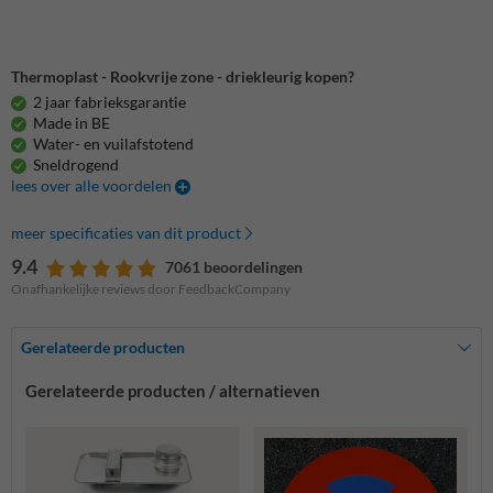
Thermoplast - Rookvrije zone - driekleurig kopen?
2 jaar fabrieksgarantie
Made in BE
Water- en vuilafstotend
Sneldrogend
lees over alle voordelen
meer specificaties van dit product
9.4
7061 beoordelingen
Onafhankelijke reviews door FeedbackCompany
Gerelateerde producten
Gerelateerde producten / alternatieven