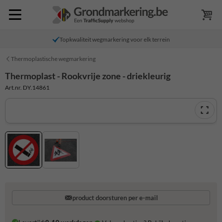
Topkwaliteit wegmarkering voor elk terrein
Thermoplastische wegmarkering
Thermoplast - Rookvrije zone - driekleurig
Art.nr. DY.14861
product doorsturen per e-mail