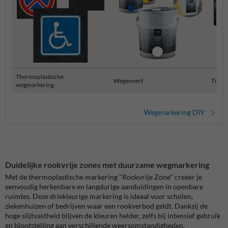
Thermoplastische
Wegenverf
Tijdel
wegmarkering
Wegmarkering DIY
Duidelijke rookvrije zones met duurzame wegmarkering
Met de thermoplastische markering "Rookvrije Zone" creëer je
eenvoudig herkenbare en langdurige aanduidingen in openbare
ruimtes. Deze driekleurige markering is ideaal voor scholen,
ziekenhuizen of bedrijven waar een rookverbod geldt. Dankzij de
hoge slijtvastheid blijven de kleuren helder, zelfs bij intensief gebruik
en blootstelling aan verschillende weersomstandigheden.