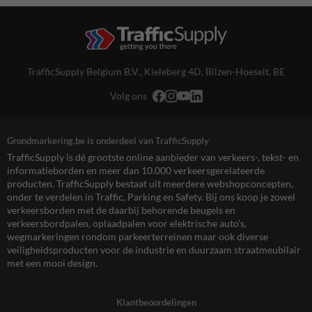
TrafficSupply Belgium B.V.,
Kieleberg 4D
,
Bilzen-Hoeselt, BE
Volg ons
Grondmarkering.be is onderdeel van TrafficSupply
TrafficSupply is dé grootste online aanbieder van verkeers-, tekst- en
informatieborden en meer dan 10.000 verkeersgerelateerde
producten. TrafficSupply bestaat uit meerdere webshopconcepten,
onder te verdelen in Traffic, Parking en Safety. Bij ons koop je zowel
verkeersborden met de daarbij behorende beugels en
verkeersbordpalen, oplaadpalen voor elektrische auto’s,
wegmarkeringen rondom parkeerterreinen maar ook diverse
veiligheidsproducten voor de industrie en duurzaam straatmeubilair
met een mooi design.
Klantbeoordelingen