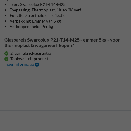
Type: Swarcolux P21-T14-M25
Toepassing: Thermoplast, 1K en 2K verf
Functie: Stroefheid en reflectie
Verpakking: Emmer van 5 kg
Verkoopeenheid: Per kg
Glasparels Swarcolux P21-T14-M25 - emmer 5kg - voor
thermoplast & wegenverf kopen?
2 jaar fabrieksgarantie
Topkwaliteit product
meer informatie