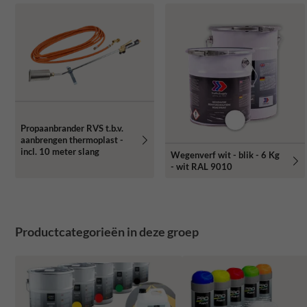
Propaanbrander RVS t.b.v.
aanbrengen thermoplast -
incl. 10 meter slang
Wegenverf wit - blik - 6 Kg
- wit RAL 9010
Productcategorieën in deze groep