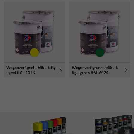
Wegenverf geel - blik - 6 Kg
Wegenverf groen - blik - 6
- geel RAL 1023
Kg - groen RAL 6024