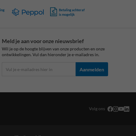
ing
Betaling achteraf
is mogelijk
Meld je aan voor onze nieuwsbrief
Wil je op de hoogte blijven van onze producten en onze
ontwikkelingen. Vul dan hieronder je e-mailadres in.
Aanmelden
Volg ons