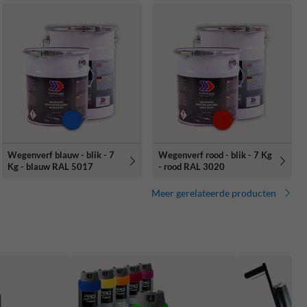
Wegenverf blauw - blik - 7
Wegenverf rood - blik - 7 Kg
Kg - blauw RAL 5017
- rood RAL 3020
Meer gerelateerde producten