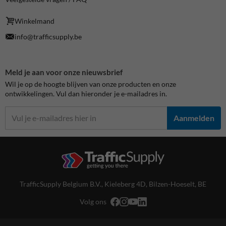
Winkelmand
info@trafficsupply.be
Meld je aan voor onze nieuwsbrief
Wil je op de hoogte blijven van onze producten en onze
ontwikkelingen. Vul dan hieronder je e-mailadres in.
Aanmelden
TrafficSupply Belgium B.V.,
Kieleberg 4D
,
Bilzen-Hoeselt, BE
Volg ons