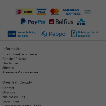
Vooruitbetaling
Betaling achteraf
per bank
is mogelijk
Informatie
Product(en) retourneren
Cookie / Privacy
Disclaimer
Sitemap
Algemene Voorwaarden
Over TrafficSupply
Contact
Over ons
Nieuws en Blog
Levertijden
Veelgestelde vragen / FAQ