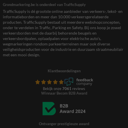
Grondmarkering.be is onderdeel van TrafficSupply
TrafficSupply is dé grootste online aanbieder van verkeers-, tekst- en
informatieborden en meer dan 10.000 verkeersgerelateerde
producten. TrafficSupply bestaat uit meerdere webshopconcepten,
onder te verdelen in Traffic, Parking en Safety. Bij ons koop je zowel
verkeersborden met de daarbij behorende beugels en
verkeersbordpalen, oplaadpalen voor elektrische auto’s,
wegmarkeringen rondom parkeerterreinen maar ook diverse
veiligheidsproducten voor de industrie en duurzaam straatmeubilair
met een mooi design.
Klantbeoordelingen
Bekijk onze
7061
reviews
Winnaar Becom B2B Award
Ontvanger prestigieuze award