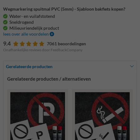
Wegmarkering spuitmal PVC (5mm) - Sjabloon bakfiets kopen?
Water- en vuilafstotend
Sneldrogend
Milieuvriendelijk product
lees over alle voordelen
9.4
7061 beoordelingen
Onafhankelijke reviews door FeedbackCompany
Gerelateerde producten
Gerelateerde producten / alternatieven