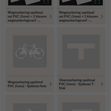
Wegmarkering spuitmal
Wegmarkering spuitmal
set PVC (5mm) + 2 kleuren
set PVC (5mm) + 2 kleuren
wegmarkeringsverf -
wegmarkeringsverf -
Sjabloon verboden te
Sjabloon verboden te roken
parkeren
Vloermarkering spuitmal
Wegmarkering spuitmal
PVC (5mm) - Sjabloon T-
PVC (5mm) - Sjabloon fiets
Stuk