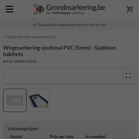
Topkwaliteit wegmarkering voor elk terrein
Sjablonen voor wegmarkering
Wegmarkering spuitmal PVC (5mm) - Sjabloon
bakfiets
Art.nr. DZSM.15514
Volumeprijzen
Aantal
Prijs per stuk
Je voordeel