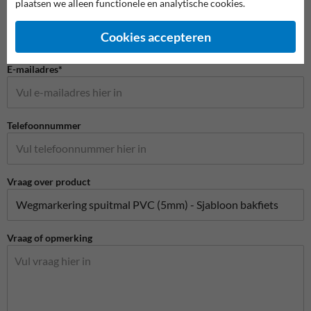
plaatsen we alleen functionele en analytische cookies.
Bedrijfsnaam
Cookies accepteren
E-mailadres*
Telefoonnummer
Vraag over product
Vraag of opmerking