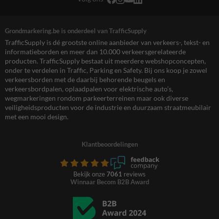
Grondmarkering.be is onderdeel van TrafficSupply
TrafficSupply is dé grootste online aanbieder van verkeers-, tekst- en
informatieborden en meer dan 10.000 verkeersgerelateerde
producten. TrafficSupply bestaat uit meerdere webshopconcepten,
onder te verdelen in Traffic, Parking en Safety. Bij ons koop je zowel
verkeersborden met de daarbij behorende beugels en
verkeersbordpalen, oplaadpalen voor elektrische auto’s,
wegmarkeringen rondom parkeerterreinen maar ook diverse
veiligheidsproducten voor de industrie en duurzaam straatmeubilair
met een mooi design.
Klantbeoordelingen
Bekijk onze
7061
reviews
Winnaar Becom B2B Award