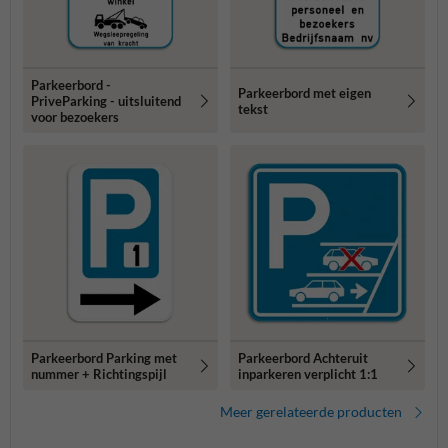
Parkeerbord -
Parkeerbord met eigen
PriveParking - uitsluitend
tekst
voor bezoekers
Parkeerbord Parking met
Parkeerbord Achteruit
nummer + Richtingspijl
inparkeren verplicht 1:1
Meer gerelateerde producten