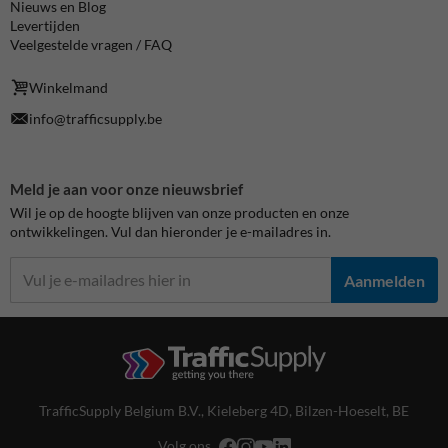
Nieuws en Blog
Levertijden
Veelgestelde vragen / FAQ
Winkelmand
info@trafficsupply.be
Meld je aan voor onze nieuwsbrief
Wil je op de hoogte blijven van onze producten en onze
ontwikkelingen. Vul dan hieronder je e-mailadres in.
Aanmelden
TrafficSupply Belgium B.V.,
Kieleberg 4D
,
Bilzen-Hoeselt, BE
Volg ons