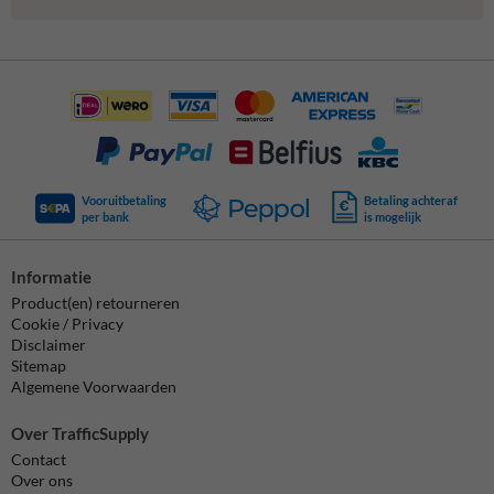
Vooruitbetaling
Betaling achteraf
per bank
is mogelijk
Informatie
Product(en) retourneren
Cookie / Privacy
Disclaimer
Sitemap
Algemene Voorwaarden
Over TrafficSupply
Contact
Over ons