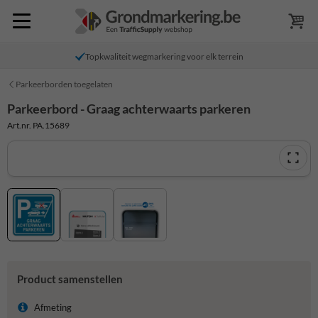
Topkwaliteit wegmarkering voor elk terrein
Parkeerborden toegelaten
Parkeerbord - Graag achterwaarts parkeren
Art.nr. PA.15689
Product samenstellen
Afmeting