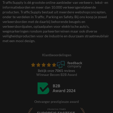
TrafficSupply is dé grootste online aanbieder van verkeers-, tekst- en
informatieborden en meer dan 10.000 verkeersgerelateerde
producten. TrafficSupply bestaat uit meerdere webshopconcepten,
onder te verdelen in Traffic, Parking en Safety. Bij ons koop je zowel
verkeersborden met de daarbij behorende beugels en
verkeersbordpalen, oplaadpalen voor elektrische auto’s,
wegmarkeringen rondom parkeerterreinen maar ook diverse
veiligheidsproducten voor de industrie en duurzaam straatmeubilair
met een mooi design.
Klantbeoordelingen
Bekijk onze
7061
reviews
Winnaar Becom B2B Award
Ontvanger prestigieuze award