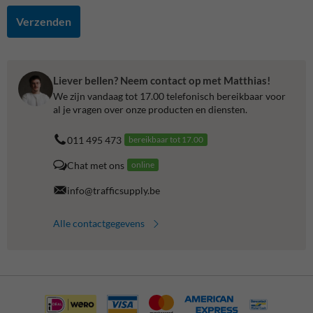
Verzenden
Liever bellen? Neem contact op met Matthias!
We zijn vandaag tot 17.00 telefonisch bereikbaar voor
al je vragen over onze producten en diensten.
011 495 473
bereikbaar tot 17.00
Chat met ons
online
info@trafficsupply.be
Alle contactgegevens