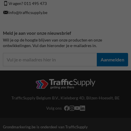
Vragen? 011 495 473
info@trafficsupply.be
Meld je aan voor onze nieuwsbrief
Wil je op de hoogte blijven van onze producten en onze
ontwikkelingen. Vul dan hieronder je e-mailadres in.
Aanmelden
TrafficSupply Belgium B.V.,
Kieleberg 4D
,
Bilzen-Hoeselt, BE
Volg ons
Grondmarkering.be is onderdeel van TrafficSupply