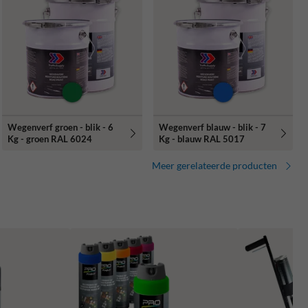
Wegenverf groen - blik - 6
Wegenverf blauw - blik - 7
Kg - groen RAL 6024
Kg - blauw RAL 5017
Meer gerelateerde producten