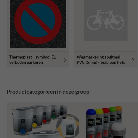
Thermoplast - symbool E1
Wegmarkering spuitmal
verboden parkeren
PVC (5mm) - Sjabloon fiets
Productcategorieën in deze groep