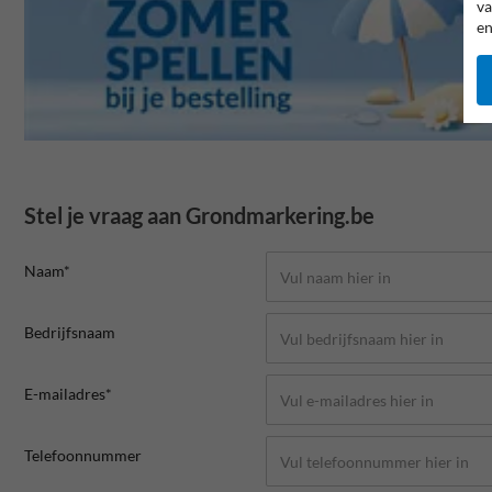
va
en
Stel je vraag aan Grondmarkering.be
Naam*
Bedrijfsnaam
E-mailadres*
Telefoonnummer