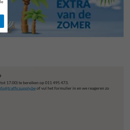
le
p
 tot 17.00) te bereiken op 011 495 473.
nfo@trafficsupply.be
of vul het formulier in en we reageren zo