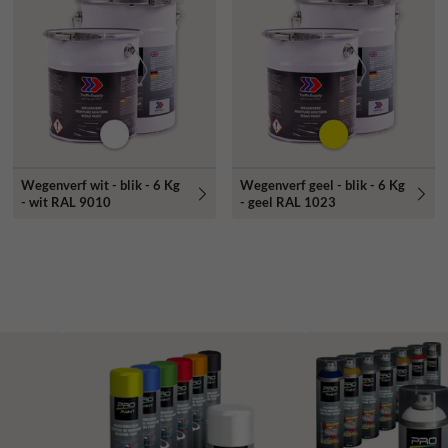
Wegenverf wit - blik - 6 Kg
Wegenverf geel - blik - 6 Kg
- wit RAL 9010
- geel RAL 1023