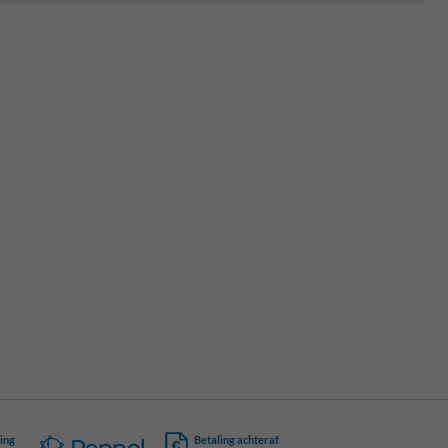
ing
Betaling achteraf