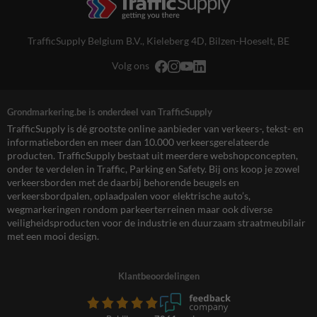
TrafficSupply Belgium B.V.,
Kieleberg 4D
,
Bilzen-Hoeselt, BE
Volg ons
Grondmarkering.be is onderdeel van TrafficSupply
TrafficSupply is dé grootste online aanbieder van verkeers-, tekst- en
informatieborden en meer dan 10.000 verkeersgerelateerde
producten. TrafficSupply bestaat uit meerdere webshopconcepten,
onder te verdelen in Traffic, Parking en Safety. Bij ons koop je zowel
verkeersborden met de daarbij behorende beugels en
verkeersbordpalen, oplaadpalen voor elektrische auto’s,
wegmarkeringen rondom parkeerterreinen maar ook diverse
veiligheidsproducten voor de industrie en duurzaam straatmeubilair
met een mooi design.
Klantbeoordelingen