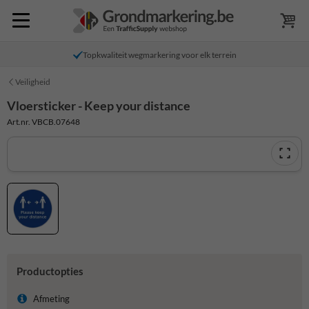
Topkwaliteit wegmarkering voor elk terrein
Veiligheid
Vloersticker - Keep your distance
Art.nr. VBCB.07648
Productopties
Afmeting