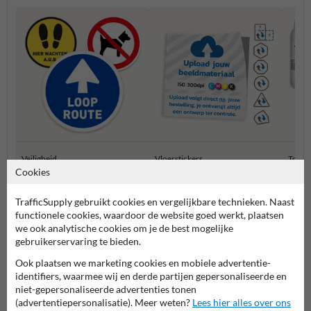
Veiligheid
Vloerstickers
Toebe
Cookies
TrafficSupply gebruikt cookies en vergelijkbare technieken. Naast
Anti-slip vloerstickers
functionele cookies, waardoor de website goed werkt, plaatsen
we ook analytische cookies om je de best mogelijke
gebruikerservaring te bieden.
Ook plaatsen we marketing cookies en mobiele advertentie-
identifiers, waarmee wij en derde partijen gepersonaliseerde en
niet-gepersonaliseerde advertenties tonen
(advertentiepersonalisatie). Meer weten?
Lees hier alles over ons