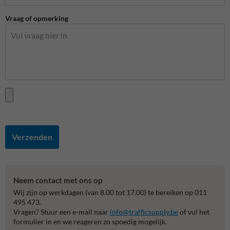
Vraag of opmerking
Verzenden
Neem contact met ons op
Wij zijn op werkdagen (van 8.00 tot 17.00) te bereiken op 011
495 473.
Vragen? Stuur een e-mail naar
info@trafficsupply.be
of vul het
formulier in en we reageren zo spoedig mogelijk.