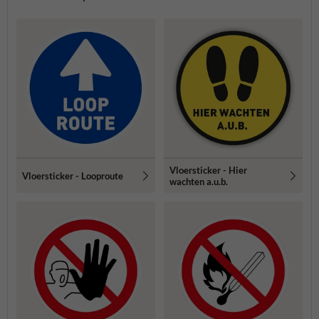
Vloersticker - Hier
Vloersticker - Looproute
wachten a.u.b.