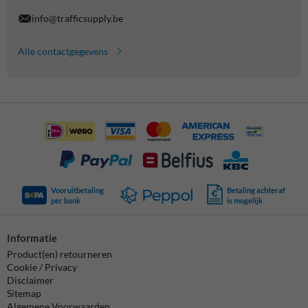
info@trafficsupply.be
Alle contactgegevens
Vooruitbetaling
Betaling achteraf
per bank
is mogelijk
Informatie
Product(en) retourneren
Cookie / Privacy
Disclaimer
Sitemap
Algemene Voorwaarden