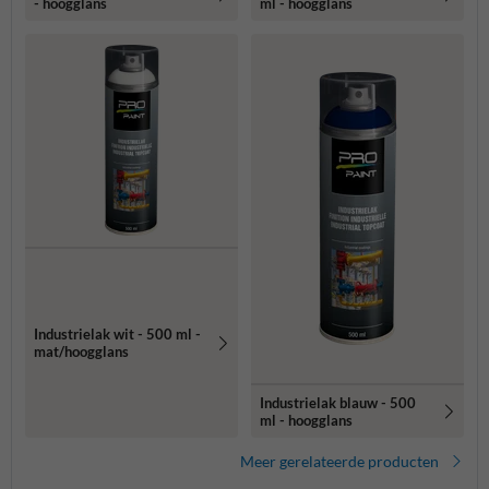
- hoogglans
ml - hoogglans
Industrielak wit - 500 ml -
mat/hoogglans
Industrielak blauw - 500
ml - hoogglans
Meer gerelateerde producten