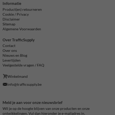
Informatie
Product(en) retourneren
Cookie / Privacy
Disclaimer
Sitemap
Algemene Voorwaarden
Over TrafficSupply
Contact
Over ons
Nieuws en Blog
Levertijden
Veelgestelde vragen / FAQ
Winkelmand
info@trafficsupply.be
Meld je aan voor onze nieuwsbrief
Wil je op de hoogte blijven van onze producten en onze
ontwikkelingen. Vul dan hieronder je e-mailadres in.