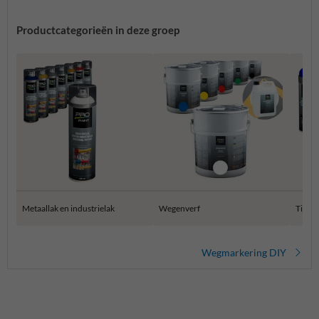
Productcategorieën in deze groep
Metaallak en industrielak
Wegenverf
Tijdel
Wegmarkering DIY