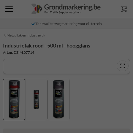
Topkwaliteit wegmarkering voor elk terrein
Metaallak en industrielak
Industrielak rood - 500 ml - hoogglans
Art.nr. DZIM.07714