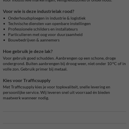
Voor wie is deze industrielak rood?
Onderhoudsploegen in industrie & logistiek
Technische diensten van openbare instellingen
Professionele schilders en installateurs
Particulieren met oog voor duurzaamheid
Bouwbedrijven & aannemers
Hoe gebruik je deze lak?
Voor gebruik goed schudden. Aanbrengen op een schone, droge
ondergrond. Buiten aanbrengen bij droog weer, niet onder 10 °C of in
volle zon. Gebruik primer bij metaal.
Kies voor Trafficsupply
Met Trafficsupply kies je voor topkwaliteit, snelle levering en
persoonlijke service. Wij leveren snel uit voorraad én bieden
maatwerk wanneer nodig.