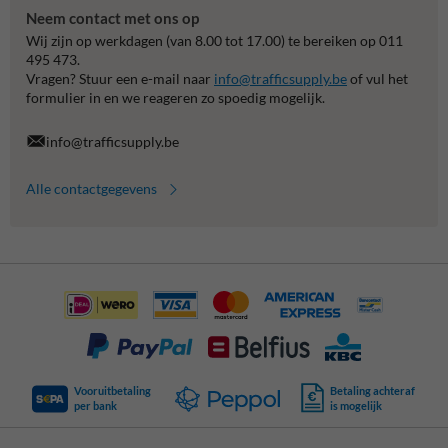
Neem contact met ons op
Wij zijn op werkdagen (van 8.00 tot 17.00) te bereiken op 011
495 473.
Vragen? Stuur een e-mail naar
info@trafficsupply.be
of vul het
formulier in en we reageren zo spoedig mogelijk.
info@trafficsupply.be
Alle contactgegevens
Vooruitbetaling
Betaling achteraf
per bank
is mogelijk