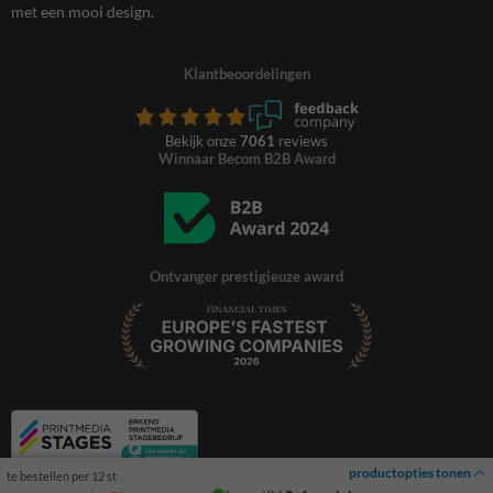
met een mooi design.
Klantbeoordelingen
Bekijk onze
7061
reviews
Winnaar Becom B2B Award
Ontvanger prestigieuze award
productopties tonen
te bestellen per 12 st