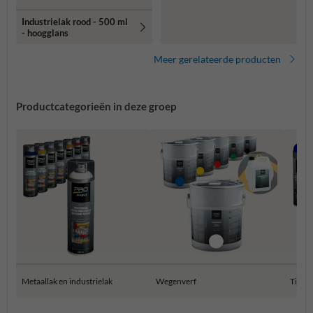
Industrielak rood - 500 ml
- hoogglans
Meer gerelateerde producten
Productcategorieën in deze groep
Metaallak en industrielak
Wegenverf
Tijdel