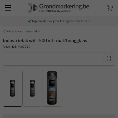
Topkwaliteit wegmarkering voor elk terrein
Metaallak en industrielak
Industrielak wit - 500 ml - mat/hoogglans
Art.nr. DZIM.07719