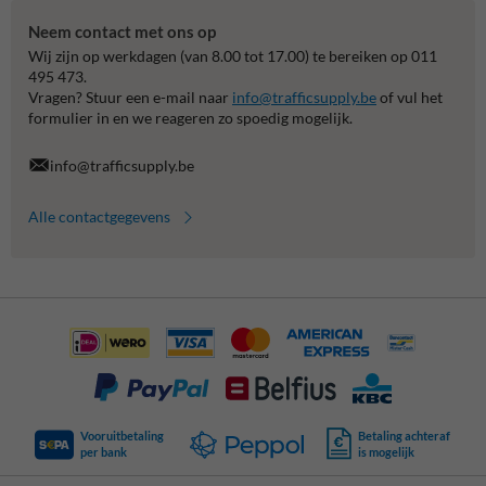
Neem contact met ons op
Wij zijn op werkdagen (van 8.00 tot 17.00) te bereiken op 011
495 473.
Vragen? Stuur een e-mail naar
info@trafficsupply.be
of vul het
formulier in en we reageren zo spoedig mogelijk.
info@trafficsupply.be
Alle contactgegevens
Vooruitbetaling
Betaling achteraf
per bank
is mogelijk