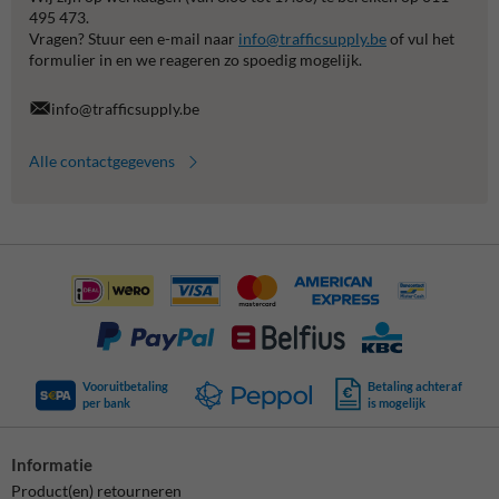
495 473.
Vragen? Stuur een e-mail naar
info@trafficsupply.be
of vul het
formulier in en we reageren zo spoedig mogelijk.
info@trafficsupply.be
Alle contactgegevens
Vooruitbetaling
Betaling achteraf
per bank
is mogelijk
Informatie
Product(en) retourneren