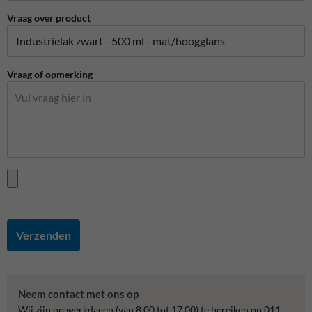
Vraag over product
Vraag of opmerking
Verzenden
Neem contact met ons op
Wij zijn op werkdagen (van 8.00 tot 17.00) te bereiken op 011