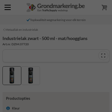
Topkwaliteit wegmarkering voor elk terrein
Metaallak en industrielak
Industrielak zwart - 500 ml - mat/hoogglans
Art.nr. DZIM.07720
Productopties
Kleur