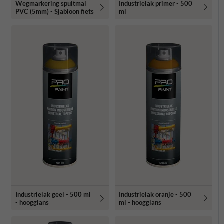
Wegmarkering spuitmal
Industrielak primer - 500
PVC (5mm) - Sjabloon fiets
ml
Industrielak geel - 500 ml
Industrielak oranje - 500
- hoogglans
ml - hoogglans