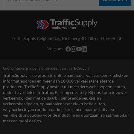
TrafficSupply Belgium B.V.,
Kieleberg 4D
,
Bilzen-Hoeselt, BE
Volg ons
Grondmarkering.be is onderdeel van TrafficSupply
TrafficSupply is dé grootste online aanbieder van verkeers-, tekst- en
informatieborden en meer dan 10.000 verkeersgerelateerde
producten. TrafficSupply bestaat uit meerdere webshopconcepten,
onder te verdelen in Traffic, Parking en Safety. Bij ons koop je zowel
verkeersborden met de daarbij behorende beugels en
verkeersbordpalen, oplaadpalen voor elektrische auto’s,
wegmarkeringen rondom parkeerterreinen maar ook diverse
veiligheidsproducten voor de industrie en duurzaam straatmeubilair
met een mooi design.