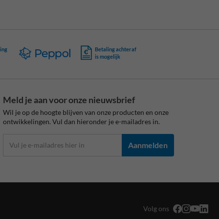
ing
Betaling achteraf
is mogelijk
Meld je aan voor onze nieuwsbrief
Wil je op de hoogte blijven van onze producten en onze
ontwikkelingen. Vul dan hieronder je e-mailadres in.
Aanmelden
Volg ons