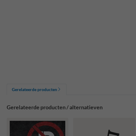
Gerelateerde producten
Gerelateerde producten / alternatieven