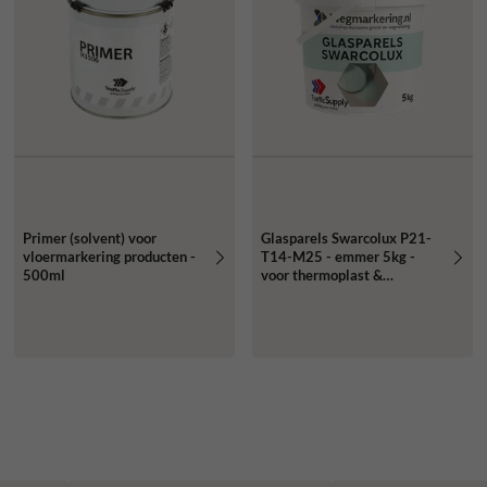
Primer (solvent) voor
Glasparels Swarcolux P21-
vloermarkering producten -
T14-M25 - emmer 5kg -
500ml
voor thermoplast &
wegenverf