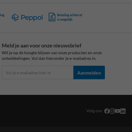
ing
Betaling achteraf
is mogelijk
Meld je aan voor onze nieuwsbrief
Wil je op de hoogte blijven van onze producten en onze
ontwikkelingen. Vul dan hieronder je e-mailadres in.
Aanmelden
Volg ons