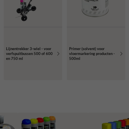
Lijnentrekker 3-wiel - voor
Primer (solvent) voor
verfspuitbussen 500 of 600
vloermarkering producten -
en 750 ml
500ml