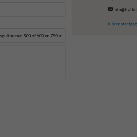
info@traffic
Alle contactge