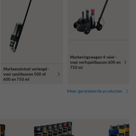
Markeringswagen 4-wiel -
voor verfspuitbussen 600 en
750 ml
Markeerpistool verlengd -
voor spuitbussen 500 of
600 en 750 ml
Meer gerelateerde producten