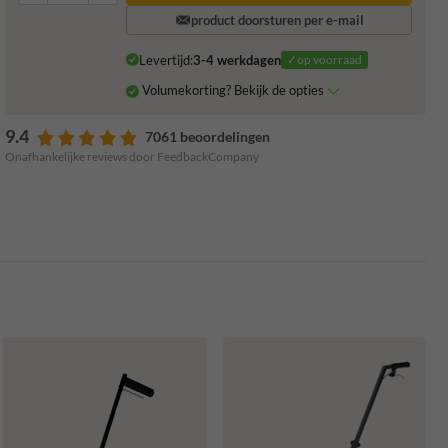
product doorsturen per e-mail
Levertijd:
3-4 werkdagen
✓op voorraad
Volumekorting? Bekijk de opties
9.4
7061 beoordelingen
Onafhankelijke reviews door FeedbackCompany