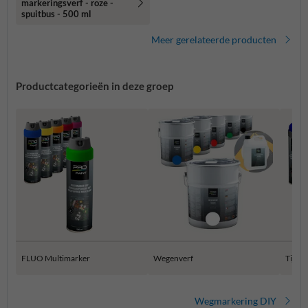
markeringsverf - roze -
spuitbus - 500 ml
Meer gerelateerde producten
Productcategorieën in deze groep
FLUO Multimarker
Wegenverf
Tijdel
Wegmarkering DIY