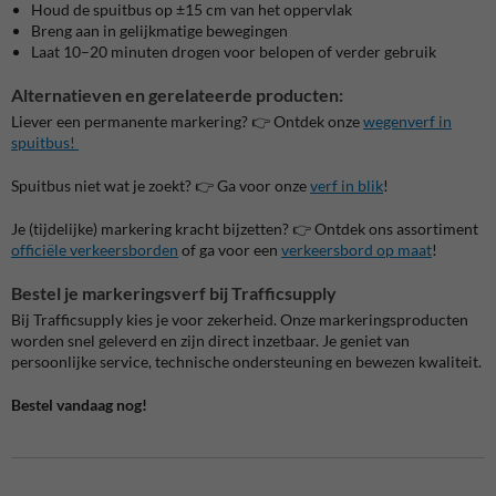
Houd de spuitbus op ±15 cm van het oppervlak
Breng aan in gelijkmatige bewegingen
Laat 10–20 minuten drogen voor belopen of verder gebruik
Alternatieven en gerelateerde producten:
Liever een permanente markering? 👉 Ontdek onze
wegenverf in
spuitbus!
Spuitbus niet wat je zoekt? 👉 Ga voor onze
verf in blik
!
Je (tijdelijke) markering kracht bijzetten? 👉 Ontdek ons assortiment
officiële verkeersborden
of ga voor een
verkeersbord op maat
!
Bestel je markeringsverf bij Trafficsupply
Bij Trafficsupply kies je voor zekerheid. Onze markeringsproducten
worden snel geleverd en zijn direct inzetbaar. Je geniet van
persoonlijke service, technische ondersteuning en bewezen kwaliteit.
Bestel vandaag nog!