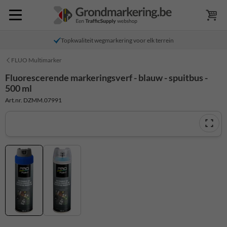
Topkwaliteit wegmarkering voor elk terrein
FLUO Multimarker
Fluorescerende markeringsverf - blauw - spuitbus -
500 ml
Art.nr. DZMM.07991