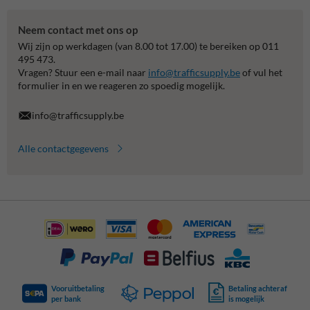
Neem contact met ons op
Wij zijn op werkdagen (van 8.00 tot 17.00) te bereiken op 011
495 473.
Vragen? Stuur een e-mail naar
info@trafficsupply.be
of vul het
formulier in en we reageren zo spoedig mogelijk.
info@trafficsupply.be
Alle contactgegevens
Vooruitbetaling
Betaling achteraf
per bank
is mogelijk