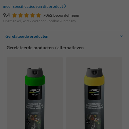
meer specificaties van dit product
9.4
7062 beoordelingen
Onafhankelijke reviews door FeedbackCompany
Gerelateerde producten
Gerelateerde producten / alternatieven