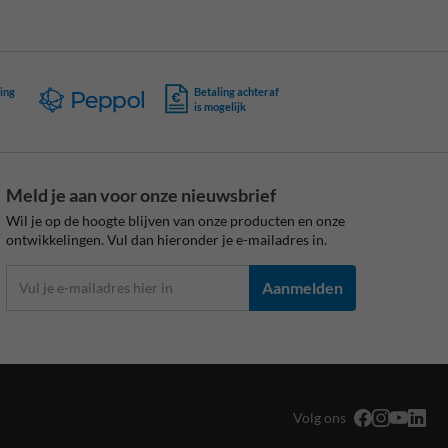
ing
Betaling achteraf
is mogelijk
Meld je aan voor onze nieuwsbrief
Wil je op de hoogte blijven van onze producten en onze
ontwikkelingen. Vul dan hieronder je e-mailadres in.
Aanmelden
Volg ons