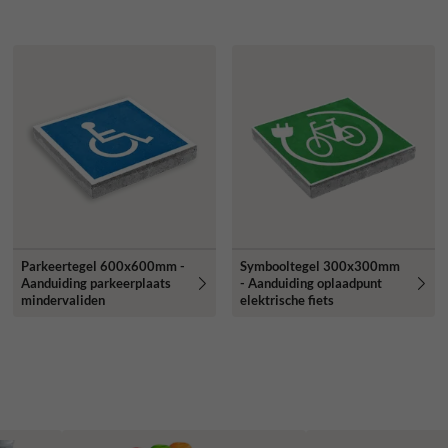
Parkeertegel 600x600mm -
Symbooltegel 300x300mm
Aanduiding parkeerplaats
- Aanduiding oplaadpunt
mindervaliden
elektrische fiets