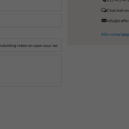
Chat met on
info@traffic
Alle contactge