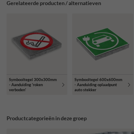
Gerelateerde producten / alternatieven
Symbooltegel 300x300mm
Symbooltegel 600x600mm
- Aanduiding 'roken
- Aanduiding oplaadpunt
verboden'
auto stekker
Productcategorieën in deze groep