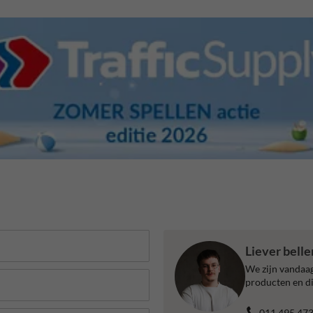
Liever bell
We zijn vandaag
producten en di
011 495 47