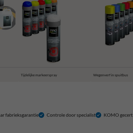
Tijdelijke markeerspray
Wegenverf in spuitbus
aar fabrieksgarantie
Controle door specialist
KOMO gecerti