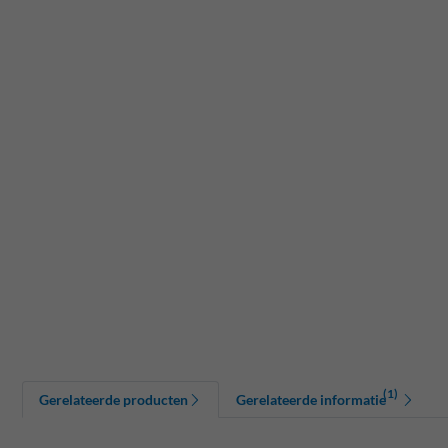
(1)
Gerelateerde producten
Gerelateerde informatie