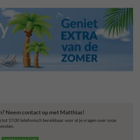
en? Neem contact op met Matthias!
 tot 17.00 telefonisch bereikbaar voor al je vragen over onze
ensten.
3
bereikbaar tot 17.00