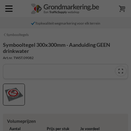
Topkwaliteit wegmarkering voor elk terrein
Symbooltegels
Symbooltegel 300x300mm - Aanduiding GEEN
drinkwater
Art.nr. TWST.09082
Volumeprijzen
Aantal
Prijs per stuk
Je voordeel