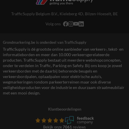
TrafficSupply Belgium B.V.,
Kieleberg 4D
,
Bilzen-Hoeselt, BE
Volg ons
Grondmarkering.be is onderdeel van TrafficSupply
TrafficSupply is dé grootste online aanbieder van verkeers-, tekst- en
informatieborden en meer dan 10.000 verkeersgerelateerde
producten. TrafficSupply bestaat uit meerdere webshopconcepten,
onder te verdelen in Traffic, Parking en Safety. Bij ons koop je zowel
verkeersborden met de daarbij behorende beugels en
verkeersbordpalen, oplaadpalen voor elektrische auto’s,
wegmarkeringen rondom parkeerterreinen maar ook diverse
veiligheidsproducten voor de industrie en duurzaam straatmeubilair
met een mooi design.
Klantbeoordelingen
Bekijk onze
7061
reviews