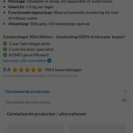
Montage:
Inbedden in stoep, bij tappunten of waterzones
Gewicht:
± 8 kg per tegel
Functionele eigenschap:
Waarschuwende markering bij niet-
drinkbaar water
Afwerking:
Slijtvaste, UV-bestendige opdruk
Symbooltegel 300x300mm - Aanduiding GEEN drinkwater kopen?
2 jaar fabrieksgarantie
Controle door specialist
KOMO gecertificeerd
lees over alle voordelen
9.4
7061 beoordelingen
Onafhankelijke reviews door FeedbackCompany
Gerelateerde producten
(1)
Gerelateerde informatie
Gerelateerde producten / alternatieven