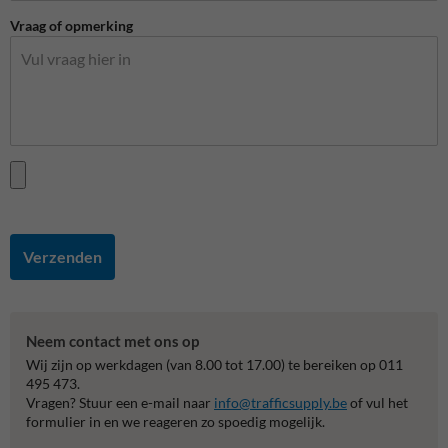
Vraag of opmerking
Verzenden
Neem contact met ons op
Wij zijn op werkdagen (van 8.00 tot 17.00) te bereiken op 011
495 473.
Vragen? Stuur een e-mail naar
info@trafficsupply.be
of vul het
formulier in en we reageren zo spoedig mogelijk.