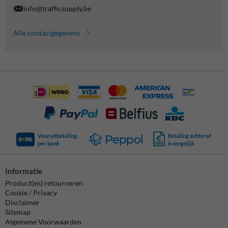
info@trafficsupply.be
Alle contactgegevens
Vooruitbetaling
Betaling achteraf
per bank
is mogelijk
Informatie
Product(en) retourneren
Cookie / Privacy
Disclaimer
Sitemap
Algemene Voorwaarden