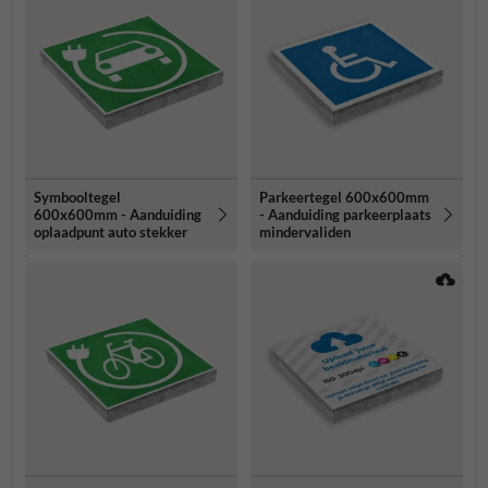
Symbooltegel
Parkeertegel 600x600mm
600x600mm - Aanduiding
- Aanduiding parkeerplaats
oplaadpunt auto stekker
mindervaliden