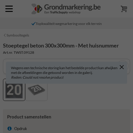
Topkwaliteit wegmarkering voor elk terrein
Symbooltegels
Stoeptegel beton 300x300mm - Met huisnummer
Art.nr. TWST.09128
Wegens een technische storing kan het bestelde product kan afwijken
met de afbeeldingen die getoond worden in de galerij.
Reden: Could not resolve product
Product samenstellen
Opdruk