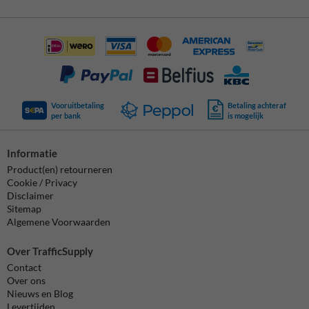
Vooruitbetaling
Betaling achteraf
per bank
is mogelijk
Informatie
Product(en) retourneren
Cookie / Privacy
Disclaimer
Sitemap
Algemene Voorwaarden
Over TrafficSupply
Contact
Over ons
Nieuws en Blog
Levertijden