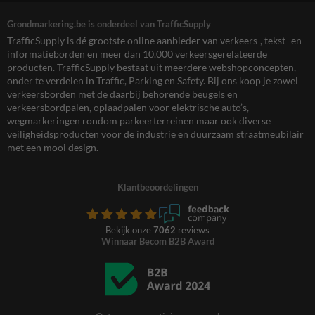
Grondmarkering.be is onderdeel van TrafficSupply
TrafficSupply is dé grootste online aanbieder van verkeers-, tekst- en
informatieborden en meer dan 10.000 verkeersgerelateerde
producten. TrafficSupply bestaat uit meerdere webshopconcepten,
onder te verdelen in Traffic, Parking en Safety. Bij ons koop je zowel
verkeersborden met de daarbij behorende beugels en
verkeersbordpalen, oplaadpalen voor elektrische auto’s,
wegmarkeringen rondom parkeerterreinen maar ook diverse
veiligheidsproducten voor de industrie en duurzaam straatmeubilair
met een mooi design.
Klantbeoordelingen
Bekijk onze
7062
reviews
Winnaar Becom B2B Award