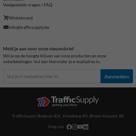
Veelgestelde vragen / FAQ
Winkelmand
info@trafficsupply.be
Meld je aan voor onze nieuwsbrief
Wil je op de hoogte blijven van onze producten en onze
ontwikkelingen. Vul dan hieronder je e-mailadres in.
Aanmelden
TrafficSupply Belgium B.V.,
Kieleberg 4D
,
Bilzen-Hoeselt, BE
Volg ons