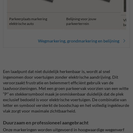
Parkeerplaats markering
Belijning voor jouw
Vloer
elektrische auto
parkeerterrein
belijn
Wegmarkering, grondmarkering en belijning
Een laadpunt dat niet duidelijk herkenbaar is, wordt al snel
ingenomen door voertuigen zonder elektrische aandrijving. Dit
veroorzaakt frustratie en belemmert efficiënt gebruik van de
laadvoorzieningen. Met een groen parkeervak voorzien van een witte
“P” en stekkersymbool maak je onmiskenbaar duidelijk dat de plek
exclusief bedoeld is voor elektrische voertuigen. De combinatie van
letter en symbool versterkt de boodschap en het volledig ingekleurde
vlak zorgt voor maximale zichtbaarheid.
Duurzaam en professioneel aangebracht
Onze markeringen worden uitgevoerd in hoogwaardige wegenverf