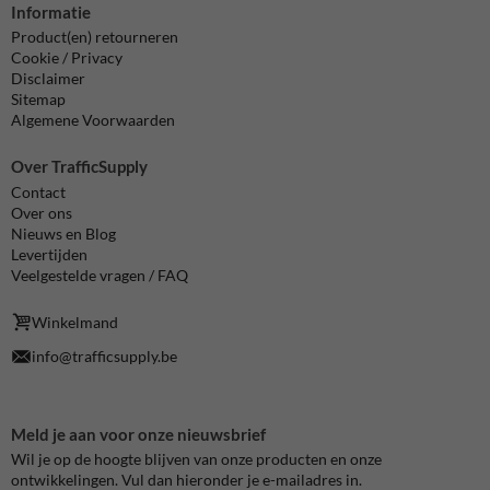
Informatie
Product(en) retourneren
Cookie / Privacy
Disclaimer
Sitemap
Algemene Voorwaarden
Over TrafficSupply
Contact
Over ons
Nieuws en Blog
Levertijden
Veelgestelde vragen / FAQ
Winkelmand
info@trafficsupply.be
Meld je aan voor onze nieuwsbrief
Wil je op de hoogte blijven van onze producten en onze
ontwikkelingen. Vul dan hieronder je e-mailadres in.