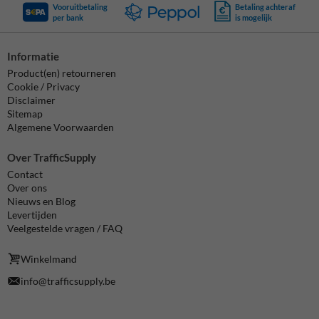
Vooruitbetaling
Betaling achteraf
per bank
is mogelijk
Informatie
Product(en) retourneren
Cookie / Privacy
Disclaimer
Sitemap
Algemene Voorwaarden
Over TrafficSupply
Contact
Over ons
Nieuws en Blog
Levertijden
Veelgestelde vragen / FAQ
Winkelmand
info@trafficsupply.be