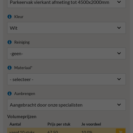
Kleur
Reiniging
Materiaal*
Aanbrengen
Volumeprijzen
Aantal
Prijs per stuk
Je voordeel
vanaf 10 stuks
67,50
10,0
%