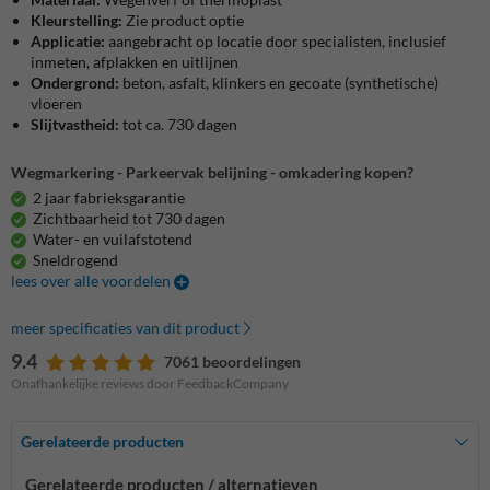
Kleurstelling:
Zie product optie
Applicatie:
aangebracht op locatie door specialisten, inclusief
inmeten, afplakken en uitlijnen
Ondergrond:
beton, asfalt, klinkers en gecoate (synthetische)
vloeren
Slijtvastheid:
tot ca. 730 dagen
Wegmarkering - Parkeervak belijning - omkadering kopen?
2 jaar fabrieksgarantie
Zichtbaarheid tot 730 dagen
Water- en vuilafstotend
Sneldrogend
lees over alle voordelen
meer specificaties van dit product
9.4
7061 beoordelingen
Onafhankelijke reviews door FeedbackCompany
Gerelateerde producten
Gerelateerde producten / alternatieven