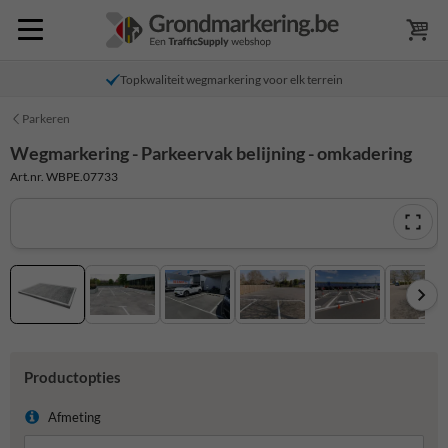
Topkwaliteit wegmarkering voor elk terrein
Parkeren
Wegmarkering - Parkeervak belijning - omkadering
Art.nr. WBPE.07733
Productopties
Afmeting