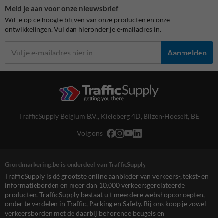
Meld je aan voor onze nieuwsbrief
Wil je op de hoogte blijven van onze producten en onze
ontwikkelingen. Vul dan hieronder je e-mailadres in.
Aanmelden
TrafficSupply Belgium B.V.,
Kieleberg 4D
,
Bilzen-Hoeselt, BE
Volg ons
Grondmarkering.be is onderdeel van TrafficSupply
TrafficSupply is dé grootste online aanbieder van verkeers-, tekst- en
informatieborden en meer dan 10.000 verkeersgerelateerde
producten. TrafficSupply bestaat uit meerdere webshopconcepten,
onder te verdelen in Traffic, Parking en Safety. Bij ons koop je zowel
verkeersborden met de daarbij behorende beugels en