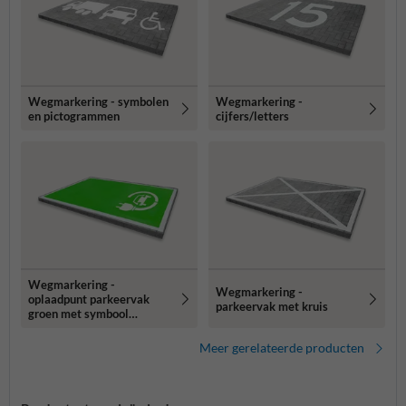
Wegmarkering - symbolen
Wegmarkering -
en pictogrammen
cijfers/letters
Wegmarkering -
Wegmarkering -
oplaadpunt parkeervak
parkeervak met kruis
groen met symbool
auto/stekker - wegenverf
Meer gerelateerde producten