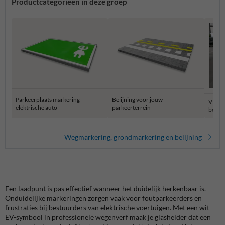
Productcategorieën in deze groep
Parkeerplaats markering
Belijning voor jouw
Vloer
elektrische auto
parkeerterrein
belijn
Wegmarkering, grondmarkering en belijning
Een laadpunt is pas effectief wanneer het duidelijk herkenbaar is.
Onduidelijke markeringen zorgen vaak voor foutparkeerders en
frustraties bij bestuurders van elektrische voertuigen. Met een wit
EV-symbool in professionele wegenverf maak je glashelder dat een