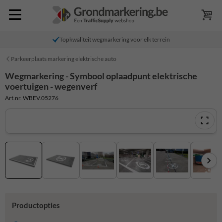
Topkwaliteit wegmarkering voor elk terrein
Parkeerplaats markering elektrische auto
Wegmarkering - Symbool oplaadpunt elektrische
voertuigen - wegenverf
Art.nr. WBEV.05276
Productopties