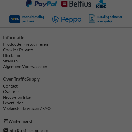
Vooruitbetaling
Betaling achteraf
per bank
is mogelijk
Informatie
Product(en) retourneren
Cookie / Privacy
Disclaimer
Sitemap
Algemene Voorwaarden
Over TrafficSupply
Contact
Over ons
Nieuws en Blog
Levertijden
Veelgestelde vragen / FAQ
Winkelmand
info@trafficsupply.be