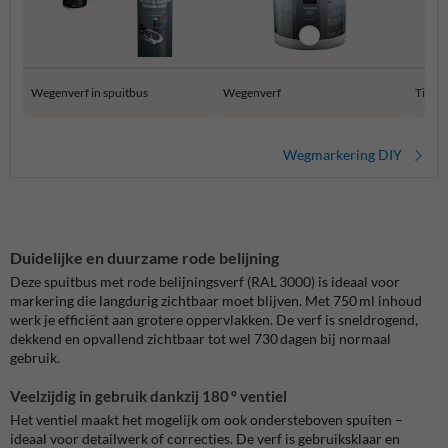
Wegenverf in spuitbus
Wegenverf
Tijdel
Wegmarkering DIY
Duidelijke en duurzame rode belijning
Deze spuitbus met rode belijningsverf (RAL 3000) is ideaal voor
markering die langdurig zichtbaar moet blijven. Met 750 ml inhoud
werk je efficiënt aan grotere oppervlakken. De verf is sneldrogend,
dekkend en opvallend zichtbaar tot wel 730 dagen bij normaal
gebruik.
Veelzijdig in gebruik dankzij 180 ° ventiel
Het ventiel maakt het mogelijk om ook ondersteboven spuiten –
ideaal voor detailwerk of correcties. De verf is gebruiksklaar en