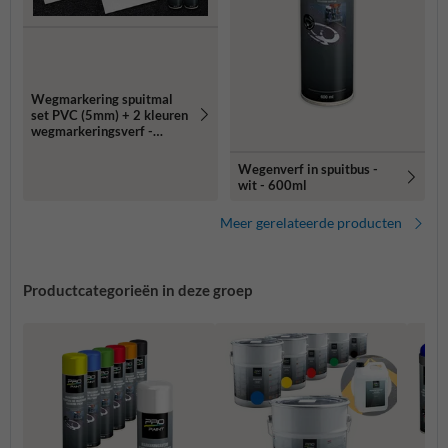
Wegmarkering spuitmal
set PVC (5mm) + 2 kleuren
wegmarkeringsverf -
Sjabloon verboden te
parkeren
Wegenverf in spuitbus -
wit - 600ml
Meer gerelateerde producten
Productcategorieën in deze groep