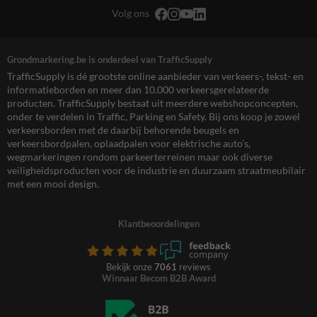
Volg ons
Grondmarkering.be is onderdeel van TrafficSupply
TrafficSupply is dé grootste online aanbieder van verkeers-, tekst- en
informatieborden en meer dan 10.000 verkeersgerelateerde
producten. TrafficSupply bestaat uit meerdere webshopconcepten,
onder te verdelen in Traffic, Parking en Safety. Bij ons koop je zowel
verkeersborden met de daarbij behorende beugels en
verkeersbordpalen, oplaadpalen voor elektrische auto’s,
wegmarkeringen rondom parkeerterreinen maar ook diverse
veiligheidsproducten voor de industrie en duurzaam straatmeubilair
met een mooi design.
Klantbeoordelingen
Bekijk onze
7061
reviews
Winnaar Becom B2B Award