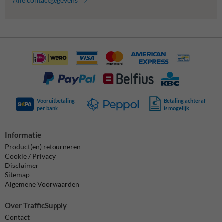
Alle contactgegevens
Vooruitbetaling
Betaling achteraf
per bank
is mogelijk
Informatie
Product(en) retourneren
Cookie / Privacy
Disclaimer
Sitemap
Algemene Voorwaarden
Over TrafficSupply
Contact