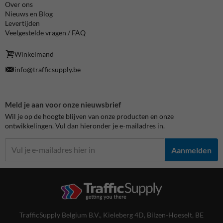
Over ons
Nieuws en Blog
Levertijden
Veelgestelde vragen / FAQ
Winkelmand
info@trafficsupply.be
Meld je aan voor onze nieuwsbrief
Wil je op de hoogte blijven van onze producten en onze
ontwikkelingen. Vul dan hieronder je e-mailadres in.
Aanmelden
TrafficSupply Belgium B.V.,
Kieleberg 4D
,
Bilzen-Hoeselt, BE