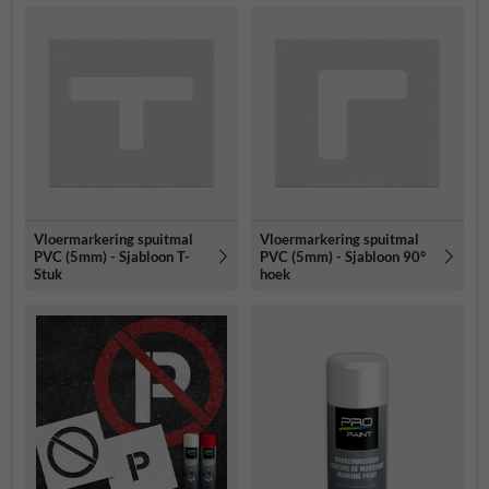
Vloermarkering spuitmal
Vloermarkering spuitmal
PVC (5mm) - Sjabloon T-
PVC (5mm) - Sjabloon 90°
Stuk
hoek