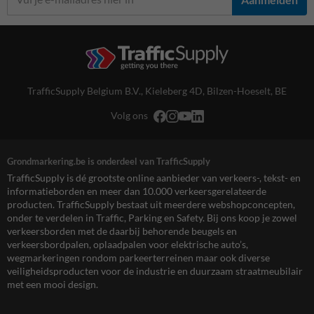
TrafficSupply Belgium B.V.,
Kieleberg 4D
,
Bilzen-Hoeselt, BE
Volg ons
Grondmarkering.be is onderdeel van TrafficSupply
TrafficSupply is dé grootste online aanbieder van verkeers-, tekst- en
informatieborden en meer dan 10.000 verkeersgerelateerde
producten. TrafficSupply bestaat uit meerdere webshopconcepten,
onder te verdelen in Traffic, Parking en Safety. Bij ons koop je zowel
verkeersborden met de daarbij behorende beugels en
verkeersbordpalen, oplaadpalen voor elektrische auto’s,
wegmarkeringen rondom parkeerterreinen maar ook diverse
veiligheidsproducten voor de industrie en duurzaam straatmeubilair
met een mooi design.