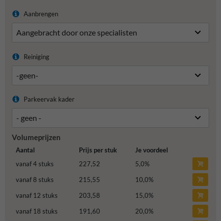
Aanbrengen
Reiniging
Parkeervak kader
Volumeprijzen
Aantal
Prijs per stuk
Je voordeel
vanaf 4 stuks
227,52
5,0
%
vanaf 8 stuks
215,55
10,0
%
vanaf 12 stuks
203,58
15,0
%
vanaf 18 stuks
191,60
20,0
%