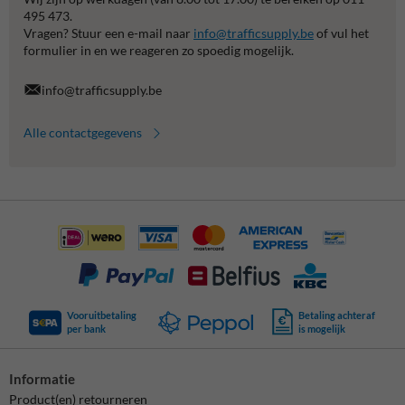
495 473.
Vragen? Stuur een e-mail naar
info@trafficsupply.be
of vul het
formulier in en we reageren zo spoedig mogelijk.
info@trafficsupply.be
Alle contactgegevens
Vooruitbetaling
Betaling achteraf
per bank
is mogelijk
Informatie
Product(en) retourneren