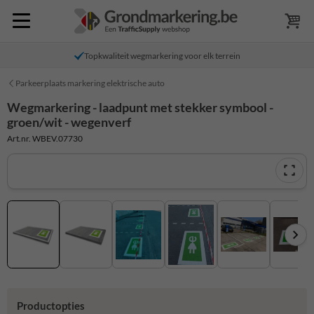
Topkwaliteit wegmarkering voor elk terrein
Parkeerplaats markering elektrische auto
Wegmarkering - laadpunt met stekker symbool -
groen/wit - wegenverf
Art.nr. WBEV.07730
Productopties