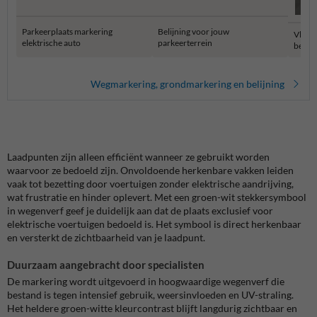
Parkeerplaats markering
Belijning voor jouw
Vloer
elektrische auto
parkeerterrein
belijn
Wegmarkering, grondmarkering en belijning
Laadpunten zijn alleen efficiënt wanneer ze gebruikt worden
waarvoor ze bedoeld zijn. Onvoldoende herkenbare vakken leiden
vaak tot bezetting door voertuigen zonder elektrische aandrijving,
wat frustratie en hinder oplevert. Met een groen-wit stekkersymbool
in wegenverf geef je duidelijk aan dat de plaats exclusief voor
elektrische voertuigen bedoeld is. Het symbool is direct herkenbaar
en versterkt de zichtbaarheid van je laadpunt.
Duurzaam aangebracht door specialisten
De markering wordt uitgevoerd in hoogwaardige wegenverf die
bestand is tegen intensief gebruik, weersinvloeden en UV-straling.
Het heldere groen-witte kleurcontrast blijft langdurig zichtbaar en