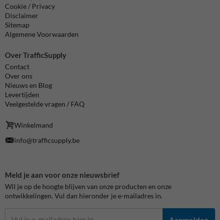
Cookie / Privacy
Disclaimer
Sitemap
Algemene Voorwaarden
Over TrafficSupply
Contact
Over ons
Nieuws en Blog
Levertijden
Veelgestelde vragen / FAQ
Winkelmand
info@trafficsupply.be
Meld je aan voor onze nieuwsbrief
Wil je op de hoogte blijven van onze producten en onze
ontwikkelingen. Vul dan hieronder je e-mailadres in.
Aanmelden