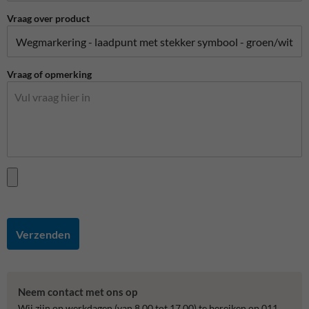
Vraag over product
Vraag of opmerking
Verzenden
Neem contact met ons op
Wij zijn op werkdagen (van 8.00 tot 17.00) te bereiken op 011